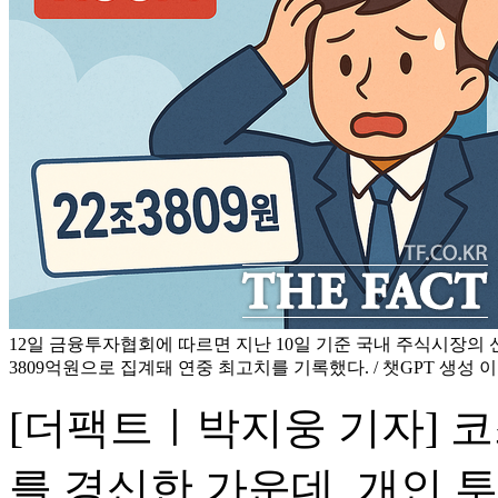
12일 금융투자협회에 따르면 지난 10일 기준 국내 주식시장의 
3809억원으로 집계돼 연중 최고치를 기록했다. / 챗GPT 생성 
[더팩트ㅣ박지웅 기자] 
를 경신한 가운데, 개인