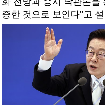
화 전망과 증시 낙관론을
증한 것으로 보인다"고 설