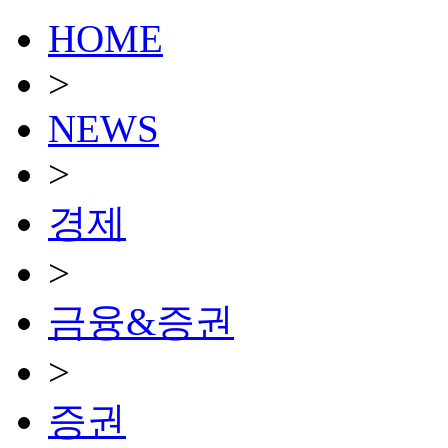
HOME
>
NEWS
>
경제
>
금융&증권
>
증권