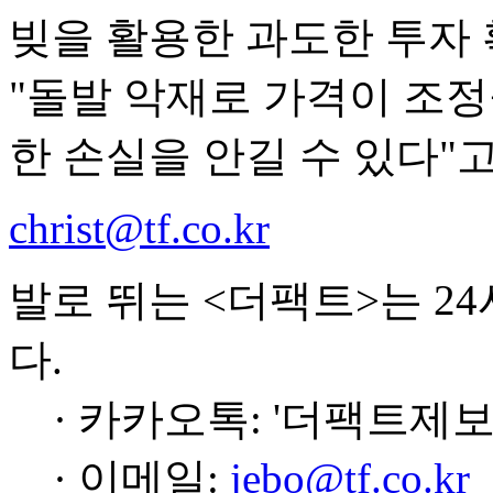
빚을 활용한 과도한 투자
"돌발 악재로 가격이 조
한 손실을 안길 수 있다"
christ@tf.co.kr
발로 뛰는 <더팩트>는 2
다.
· 카카오톡: '더팩트제보
· 이메일:
jebo@tf.co.kr