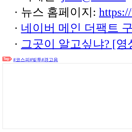
· 뉴스 홈페이지:
https:/
·
네이버 메인 더팩트 
·
그곳이 알고싶냐? [영
#코스피
#빚투
#경고음