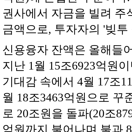
권사에서 자금을 빌려 주식
금액으로, 투자자의 '빚투
신용융자 잔액은 올해들어
지난 1월 15조6923억원
기대감 속에서 4월 17조110
월 18조3463억원으로 
로 20조원을 돌파(20조87
억원까지 불어나며 불과 8