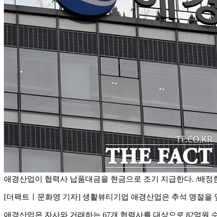
애경산업이 협력사 납품대금을 현금으로 조기 지급한다. /배정
[더팩트ㅣ문화영 기자] 생활뷰티기업 애경산업은 추석 명절을 
애경산업은 자사와 거래하는 67개 협력사를 대상으로 82억원 