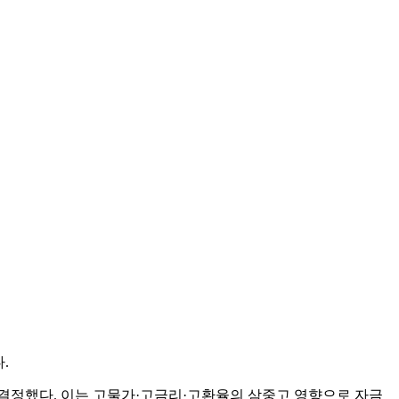
.
 결정했다. 이는 고물가·고금리·고환율의 삼중고 영향으로 자금