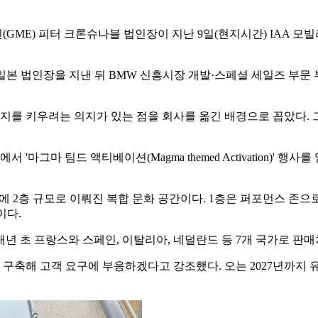
GME) 피터 크론슈나블 법인장이 지난 9일(현지시간) IAA 모
 일본 법인장을 지낸 뒤 BMW 신흥시장 개발·스페셜 세일즈 부
를 키우려는 의지가 있는 점을 회사를 옮긴 배경으로 꼽았다. 
마그마 팀드 액티베이션(Magma themed Activation)' 행사
 부지에 2층 규모로 이뤄진 복합 문화 공간이다. 1층은 퍼포먼스 존
이다.
 내년 초 프랑스와 스페인, 이탈리아, 네덜란드 등 7개 국가로 
구축해 고객 요구에 부응하겠다고 강조했다. 오는 2027년까지