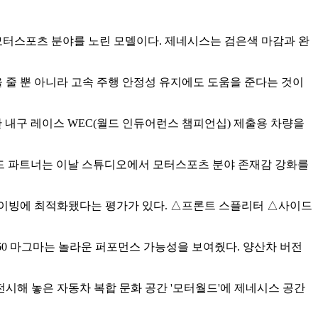
는 모터스포츠 분야를 노린 모델이다. 제네시스는 검은색 마감과 완
줄 뿐 아니라 고속 주행 안정성 유지에도 도움을 준다는 것이
 내구 레이스 WEC(월드 인듀어런스 챔피언십) 제출용 차량을
 브랜드 파트너는 이날 스튜디오에서 모터스포츠 분야 존재감 강화를
라이빙에 최적화됐다는 평가가 있다. △프론트 스플리터 △사이드
V60 마그마는 놀라운 퍼포먼스 가능성을 보여줬다. 양산차 버전
시해 놓은 자동차 복합 문화 공간 '모터월드'에 제네시스 공간