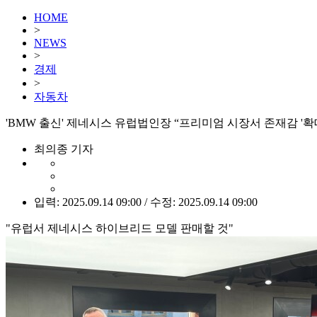
HOME
>
NEWS
>
경제
>
자동차
'BMW 출신' 제네시스 유럽법인장 “프리미엄 시장서 존재감 '확대
최의종 기자
입력: 2025.09.14 09:00 / 수정: 2025.09.14 09:00
"유럽서 제네시스 하이브리드 모델 판매할 것"