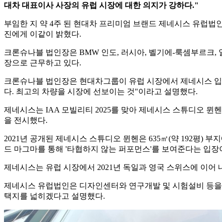
대차 대표이사 사장의 유럽 시장에 대한 의지가 강하다."
부임한 지 약 4주 된 현대차 프리미엄 브랜드 제네시스 유럽법인(
진에게 이같이 밝혔다.
크론슈나블 법인장은 BMW 인도, 러시아, 벨기에-룩셈부르크,
장으로 근무하고 있다.
크론슈나블 법인장은 현대차그룹이 유럽 시장에서 제네시스 입지
다. 최고의 차량을 시장에 선보이는 것"이라고 설명했다.
제네시스는 IAA 모빌리티 2025를 맞아 제네시스 스튜디오 뮌헨에서 '
을 전시했다.
2021년 공개된 제네시스 스튜디오 뮌헨은 635㎡(약 192평)
드 마그마를 통해 '타협하지 않는 퍼포먼스'를 보여준다는 입장
제네시스는 유럽 시장에서 2021년 독일과 영국 스위스에 이어
제네시스 유럽법인은 디자인센터와 연구개발 및 시험설비 등을 
택지를 넓히겠다고 설명했다.