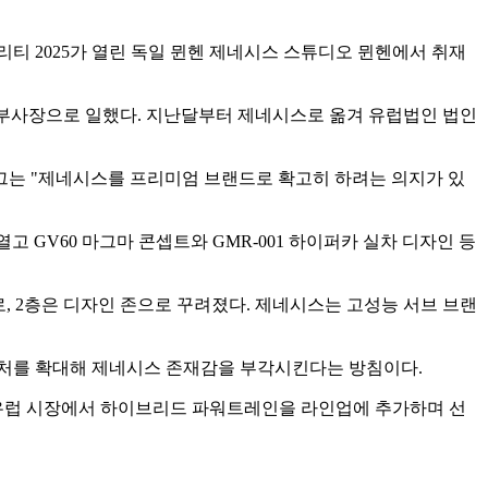
빌리티 2025가 열린 독일 뮌헨 제네시스 스튜디오 뮌헨에서 취재
문 부사장으로 일했다. 지난달부터 제네시스로 옮겨 유럽법인 법인
그는 "제네시스를 프리미엄 브랜드로 확고히 하려는 의지가 있
를 열고 GV60 마그마 콘셉트와 GMR-001 하이퍼카 실차 디자인 등
으로, 2층은 디자인 존으로 꾸려졌다. 제네시스는 고성능 서브 브랜
판매처를 확대해 제네시스 존재감을 부각시킨다는 방침이다.
 유럽 시장에서 하이브리드 파워트레인을 라인업에 추가하며 선