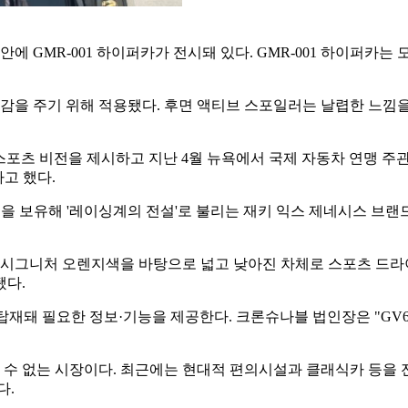
에 GMR-001 하이퍼카가 전시돼 있다. GMR-001 하이퍼카
을 주기 위해 적용됐다. 후면 액티브 스포일러는 날렵한 느낌을 
츠 비전을 제시하고 지난 4월 뉴욕에서 국제 자동차 연맹 주관
고 했다.
우승 전력을 보유해 '레이싱계의 전설'로 불리는 재키 익스 제네시스
업 시그니처 오렌지색을 바탕으로 넓고 낮아진 차체로 스포츠 드
됐다.
 탑재돼 필요한 정보·기능을 제공한다. 크론슈나블 법인장은 "G
 없는 시장이다. 최근에는 현대적 편의시설과 클래식카 등을 전
다.