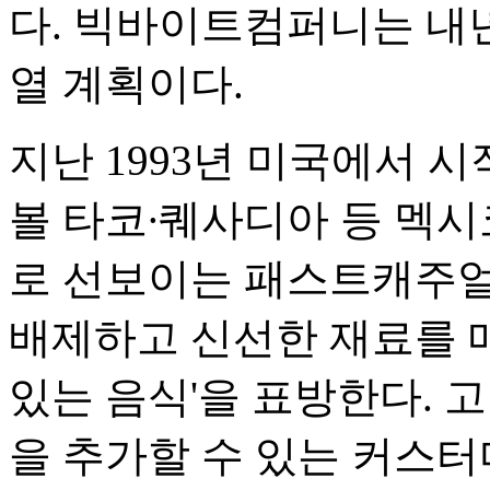
다. 빅바이트컴퍼니는 내
열 계획이다.
지난 1993년 미국에서 
볼 타코∙퀘사디아 등 멕시
로 선보이는 패스트캐주얼
배제하고 신선한 재료를 
있는 음식'을 표방한다. 
을 추가할 수 있는 커스