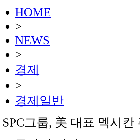
HOME
>
NEWS
>
경제
>
경제일반
SPC그룹, 美 대표 멕시칸