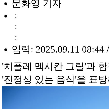
문화영 기자
입력: 2025.09.11 08:44 
'치폴레 멕시칸 그릴'과 
'진정성 있는 음식'을 표