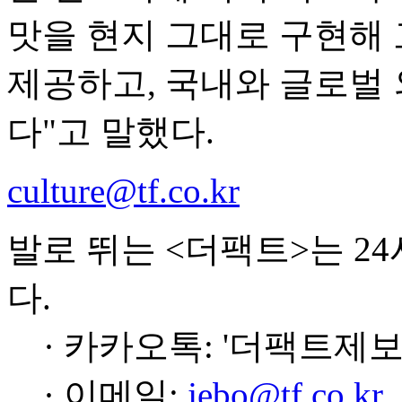
맛을 현지 그대로 구현해
제공하고, 국내와 글로벌
다"고 말했다.
culture@tf.co.kr
발로 뛰는 <더팩트>는 2
다.
· 카카오톡: '더팩트제보
· 이메일:
jebo@tf.co.kr