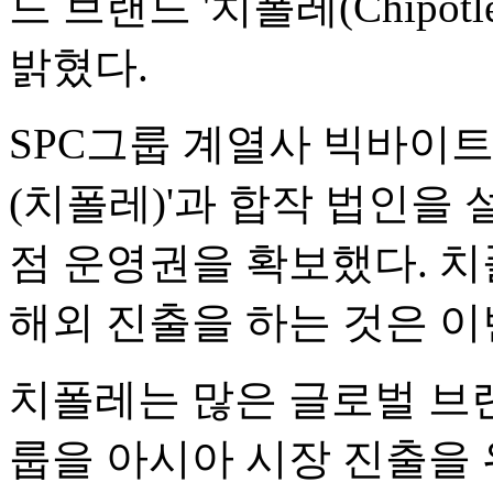
드 브랜드 '치폴레(Chipot
밝혔다.
SPC그룹 계열사 빅바이
(치폴레)'과 합작 법인을
점 운영권을 확보했다. 
해외 진출을 하는 것은 이
치폴레는 많은 글로벌 브
룹을 아시아 시장 진출을