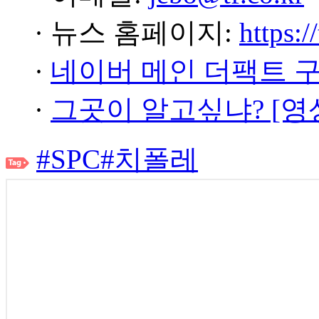
· 뉴스 홈페이지:
https:/
·
네이버 메인 더팩트 
·
그곳이 알고싶냐? [영
#SPC
#치폴레