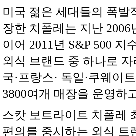
미국 젊은 세대들의 폭발
장한 치폴레는 지난 200
이어 2011년 S&P 50
외식 브랜드 중 하나로 자
국·프랑스· 독일·쿠웨이
3800여개 매장을 운영하고
스캇 보트라이트 치폴레 최
편의를 중시하는 외식 트