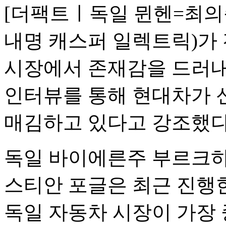
[더팩트ㅣ독일 뮌헨=최의
내명 캐스퍼 일렉트릭)가
시장에서 존재감을 드러내
인터뷰를 통해 현대차가 
매김하고 있다고 강조했다
독일 바이에른주 부르크하
스티안 포글은 최근 진행
독일 자동차 시장이 가장