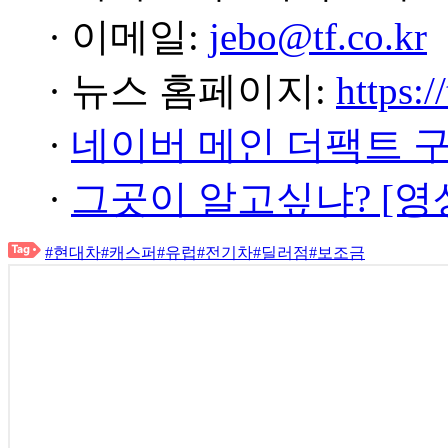
· 이메일:
jebo@tf.co.kr
· 뉴스 홈페이지:
https:/
·
네이버 메인 더팩트 
·
그곳이 알고싶냐? [영
#현대차
#캐스퍼
#유럽
#전기차
#딜러점
#보조금