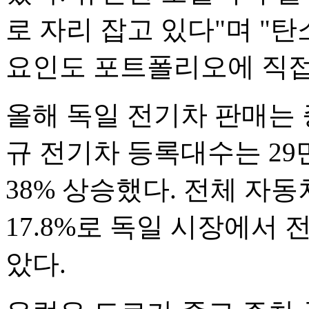
로 자리 잡고 있다"며 "
요인도 포트폴리오에 직접
올해 독일 전기차 판매는 
규 전기차 등록대수는 29
38% 상승했다. 전체 자
17.8%로 독일 시장에서
았다.