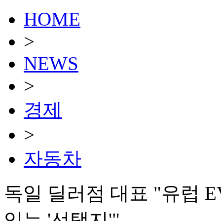
HOME
>
NEWS
>
경제
>
자동차
독일 딜러점 대표 "유럽 E
있는 '선택지'"