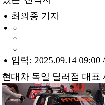
최의종 기자
입력: 2025.09.14 09:00 
현대차 독일 딜러점 대표