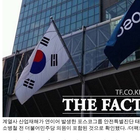
계열사 산업재해가 연이어 발생한 포스코그룹 안전특별진단 태스
소병철 전 더불어민주당 의원이 포함된 것으로 확인됐다. /더팩