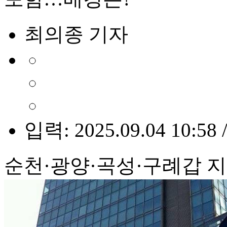
최의종 기자
입력: 2025.09.04 10:58 
순천·광양·곡성·구례갑 지