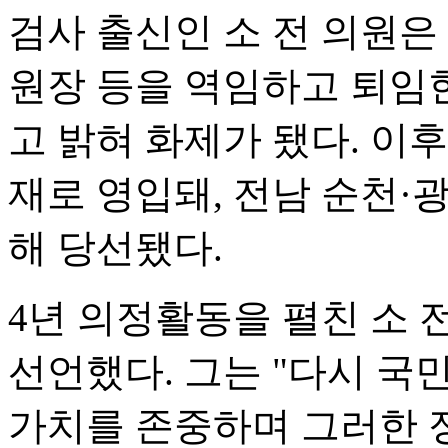
검사 출신인 소 전 의원
원장 등을 역임하고 퇴임
고 밝혀 화제가 됐다. 이후
재로 영입돼, 전남 순천·
해 당선됐다.
4년 의정활동을 펼친 소 
선언했다. 그는 "다시 국
가치를 존중하며 그러한 