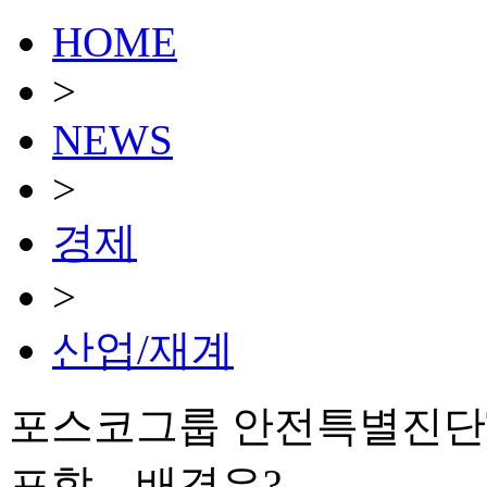
HOME
>
NEWS
>
경제
>
산업/재계
포스코그룹 안전특별진단T
포함…배경은?