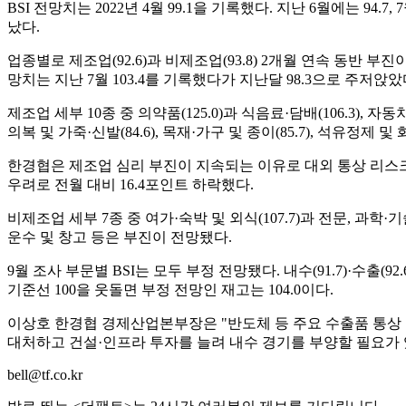
BSI 전망치는 2022년 4월 99.1을 기록했다. 지난 6월에는 94.7,
났다.
업종별로 제조업(92.6)과 비제조업(93.8) 2개월 연속 동반 부
망치는 지난 7월 103.4를 기록했다가 지난달 98.3으로 주저앉았
제조업 세부 10종 중 의약품(125.0)과 식음료·담배(106.3), 
의복 및 가죽·신발(84.6), 목재·가구 및 종이(85.7), 석유정제 및 화
한경협은 제조업 심리 부진이 지속되는 이유로 대외 통상 리스크
우려로 전월 대비 16.4포인트 하락했다.
비제조업 세부 7종 중 여가·숙박 및 외식(107.7)과 전문, 과학
운수 및 창고 등은 부진이 전망됐다.
9월 조사 부문별 BSI는 모두 부정 전망됐다. 내수(91.7)·수출(92.
기준선 100을 웃돌면 부정 전망인 재고는 104.0이다.
이상호 한경협 경제산업본부장은 "반도체 등 주요 수출품 통상 
대처하고 건설·인프라 투자를 늘려 내수 경기를 부양할 필요가 
bell@tf.co.kr