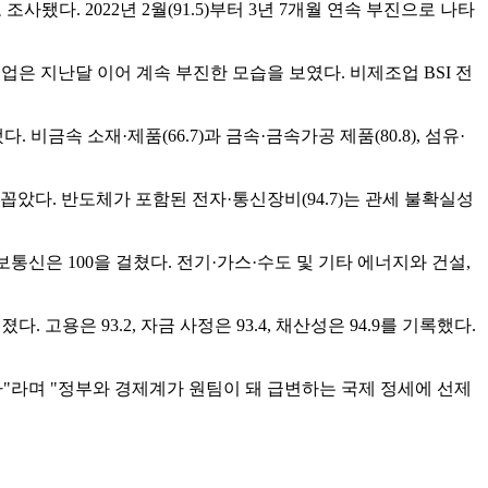
0으로 조사됐다. 2022년 2월(91.5)부터 3년 7개월 연속 부진으로 나타
비제조업은 지난달 이어 계속 부진한 모습을 보였다. 비제조업 BSI 전
. 비금속 소재·제품(66.7)과 금속·금속가공 제품(80.8), 섬유·
았다. 반도체가 포함된 전자·통신장비(94.7)는 관세 불확실성
정보통신은 100을 걸쳤다. 전기·가스·수도 및 기타 에너지와 건설,
졌다. 고용은 93.2, 자금 사정은 93.4, 채산성은 94.9를 기록했다.
"라며 "정부와 경제계가 원팀이 돼 급변하는 국제 정세에 선제