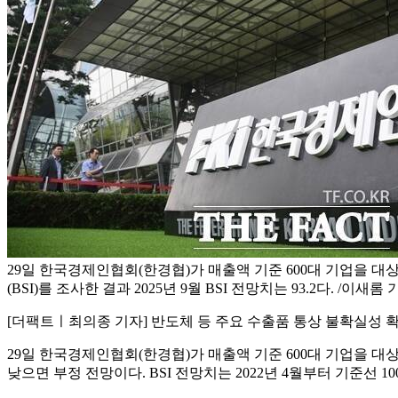
29일 한국경제인협회(한경협)가 매출액 기준 600대 기업을 
(BSI)를 조사한 결과 2025년 9월 BSI 전망치는 93.2다. /이새롬 
[더팩트ㅣ최의종 기자] 반도체 등 주요 수출품 통상 불확실성 
29일 한국경제인협회(한경협)가 매출액 기준 600대 기업을 대상으로
낮으면 부정 전망이다. BSI 전망치는 2022년 4월부터 기준선 1