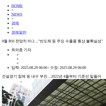
HOME
>
NEWS
>
경제
>
경제일반
9월 BSI 전망치 93.2…"반도체 등 주요 수출품 통상 불확실성"
최의종 기자
입력: 2025.08.29 06:00 / 수정: 2025.08.29 06:00
건설경기 침체 등 내수 부진…2022년 4월부터 기준선 밑돌아