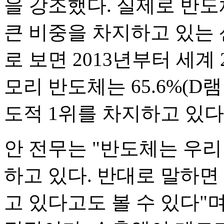
을 강조했다. 실제로 반도체
큰 비중을 차지하고 있는 
로 보면 2013년부터 세계
모리 반도체는 65.6%(D램
도적 1위를 차지하고 있다
안 전무는 "반도체는 우
하고 있다. 반대로 말하
고 있다고도 볼 수 있다"