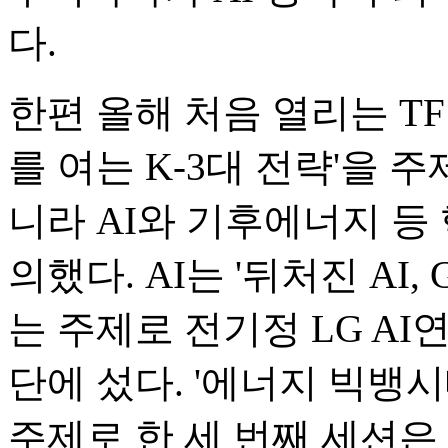
다.
한편 올해 처음 열리는 T
를 여는 K‑3대 전략'을 
니라 AI와 기후에너지 등
의했다. AI는 '뒤처진 AI
는 주제로 전기정 LG A
단에 섰다. '에너지 빅뱅
주제로 한 세 번째 세션