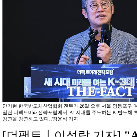
안기현 한국반도체산업협회 전무가 26일 오후 서울 영등포구
열린 더팩트미래전략포럼에서 'AI 시대를 주도하는 K-반도체 
강연을 강연하고 있다. /장윤석 기자
[더팩트ㅣ이성락 기자]
"