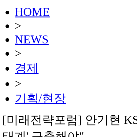
HOME
>
NEWS
>
경제
>
기획/현장
[미래전략포럼] 안기현 KSI
태계' 구축해야"