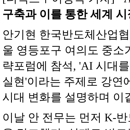
구축과 이를 통한 세계 시
안기현 한국반도체산업협회(
울 영등포구 여의도 중소
략포럼에 참석, 'AI 시
실현'이라는 주제로 강연
시대 변화를 설명하며 이
이날 안 전무는 먼저 K-