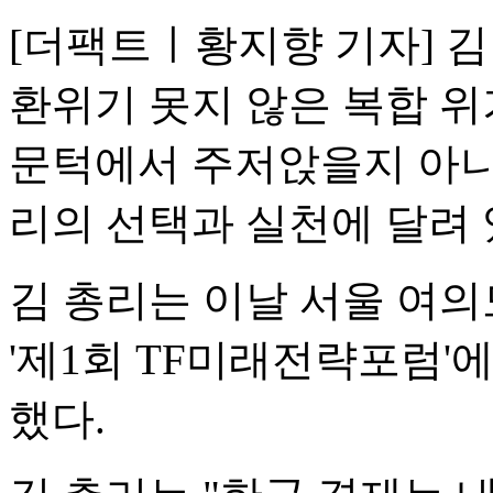
[더팩트ㅣ황지향 기자] 김민
환위기 못지 않은 복합 위
문턱에서 주저앉을지 아니면
리의 선택과 실천에 달려 
김 총리는 이날 서울 여
'제1회 TF미래전략포럼'
했다.