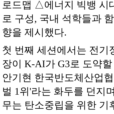
로드맵 △에너지 빅뱅 시
로 구성, 국내 석학들과 
향을 제시했다.
첫 번째 세션에서는 전기정
장이 K-AI가 G3로 도약
안기현 한국반도체산업협회
벌 1위'라는 화두를 던지
무는 탄소중립을 위한 기