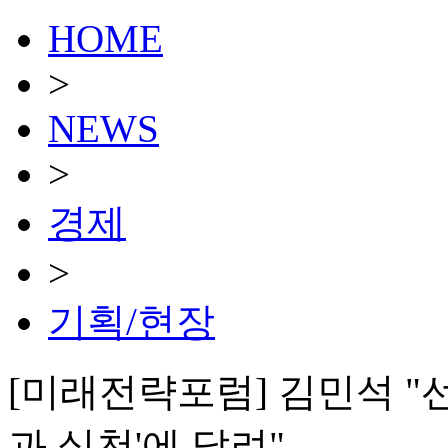
HOME
>
NEWS
>
경제
>
기획/현장
[미래전략포럼] 김민석 "
과 실천'에 달려"