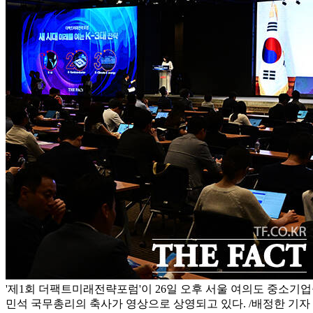
'제1회 더팩트미래전략포럼'이 26일 오후 서울 여의도 중소기
민석 국무총리의 축사가 영상으로 상영되고 있다. /배정한 기자