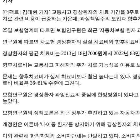
기자
[더팩트 | 김태환 기자] 교통사고 경상환자의 치료 기간을 8
치료 관련 비용이 급증하는 가운데, 과실책임주의 도입과 향후
25일 보험업계에 따르면 보험연구원은 최근 '자동차보험 환자
연구원에 따르면 차보험 경상환자의 실질 치료비와 향후치료비 모
경상환자의 평균 치료비는 2013년 18만7000원에서 2022년 83
향후치료비는 교통사고 피해자의 추가 치료 가능성을 이유로 
문제는 향후치료비가 실제 치료비보다 훨씬 높다는데 있다. 경상
료비 비율은 36~81% 수준에 그친다.
보험연구원은 경상환자 과잉진료의 중심에 한방병원이 있다고 지목했
높았다.
보험연구원의 정책토론은 최근 정부가 추진하고 있는 자동차손
개정안은 이른바 '나이롱 환자'를 방지하기 위해 경상환자의 치
이와 관련해 한의학계와 소비자단체는 반발하고 있다. 소비자의