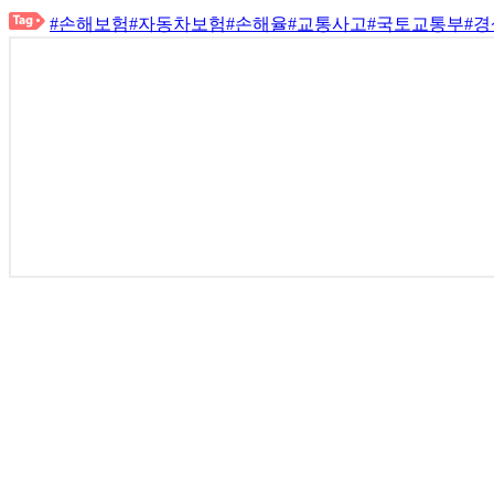
#손해보험
#자동차보험
#손해율
#교통사고
#국토교통부
#