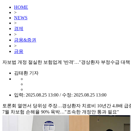
HOME
>
NEWS
>
경제
>
금융&증권
>
금융
자보법 개정 절실한 보험업계 '반격'…"경상환자 부정수급 대책
김태환 기자
입력: 2025.08.25 13:00 / 수정: 2025.08.25 13:00
토론회 열면서 당위성 주장…경상환자 치료비 10년간 4.8배 급
7월 차보험 손해율 90% 육박…"조속한 개정안 통과 필요"