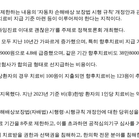
주로 제한하는 내용의 '자동차 손해배상 보장법 시행 규칙' 개정안
치료비 지급 기준 마련 등이 이루어져야 한다는 지적이다.
 과잉진료 이대로 괜찮은가'를 주제로 정책토론회 개최했다.
두 지난 10년간 가파르게 증가했으며, 특히 향후치료비 지급 기준
만9000원으로 4.8배 급증했으며, 같은 기간 향후치료비도 38만8000
보험사가 합의금 형태로 선지급하는 비용이다.
환자의 경우 치료비 100원이 지출되면 향후치료비는 123원이 
다. 지난 2023년 기준 비(非)한방 환자의 1인당 치료비는 약
해배상보장법(자배법) 시행령·시행규칙 개정안에 대한 당위성을 
료 기간을 8주로 제한하고, 이를 초과하면 공적심의기구 심사를 
 치료받을 권한과 선택권을 침해하고, 한의학 전문 분야를 침해