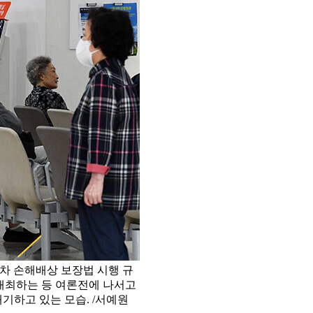
차 손해배상 보장법 시행 규
개최하는 등 여론전에 나서고
대기하고 있는 모습. /서예원