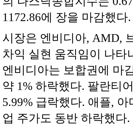
의 나스닥종합지수는 0.67%
1172.86에 장을 마감했다.
시장은 엔비디아, AMD,
차익 실현 움직임이 나타
엔비디아는 보합권에 마감
약 1% 하락했다. 팔란티어
5.99% 급락했다. 애플, 
업 주가도 동반 하락했다.