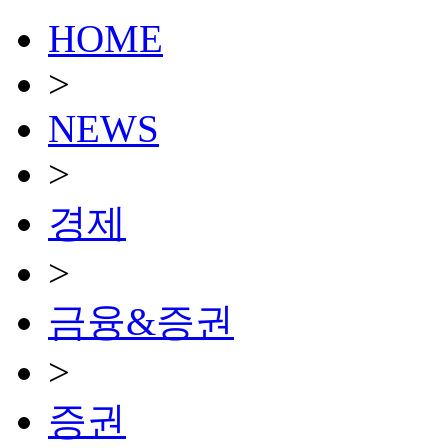
HOME
>
NEWS
>
경제
>
금융&증권
>
증권