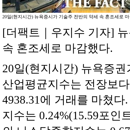
20일(현지시간) 뉴욕증시가 기술주 전반의 약세 속 혼조세로 마감
[더팩트｜우지수 기자] 
속 혼조세로 마감했다.
20일(현지시간) 뉴욕증권
산업평균지수는 전장보다 0.
4938.31에 거래를 마쳤다
지수는 0.24%(15.59포인