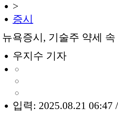
>
증시
뉴욕증시, 기술주 약세 속
우지수 기자
입력: 2025.08.21 06:47 