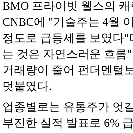
BMO 프라이빗 웰스의 
CNBC에 "기술주는 4월 
정도로 급등세를 보였다"
는 것은 자연스러운 흐름"
거래량이 줄어 펀더멘털보
덧붙였다.
업종별로는 유통주가 엇갈
부진한 실적 발표로 6% 