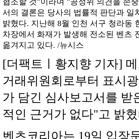
협조할 것"이라며 "공정위 의견을 존
서의 결론은 당사의 법률적 판단과 일
밝혔다. 지난해 8월 인천 서구 청라동
차장에서 화재가 발생해 전소된 벤츠
옮겨지고 있다. /뉴시스
[더팩트ㅣ황지향 기자] 
거래위원회로부터 표시광고
가 담긴 심사보고서를 받은
적인 근거가 없다"고 밝혔
벤츠코리아는 19일 입장