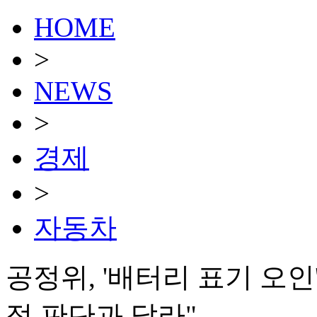
HOME
>
NEWS
>
경제
>
자동차
공정위, '배터리 표기 오
적 판단과 달라"