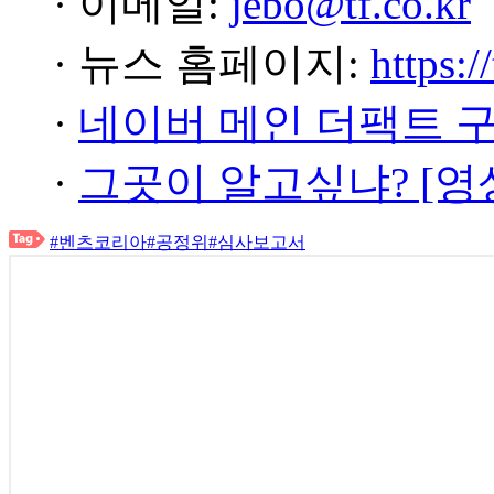
· 이메일:
jebo@tf.co.kr
· 뉴스 홈페이지:
https:/
·
네이버 메인 더팩트 
·
그곳이 알고싶냐? [영
#벤츠코리아
#공정위
#심사보고서