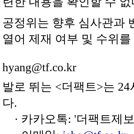
련한 내용을 확인할 수 없
공정위는 향후 심사관과 
열어 제재 여부 및 수위를
hyang@tf.co.kr
발로 뛰는 <더팩트>는 2
다.
· 카카오톡: '더팩트제보