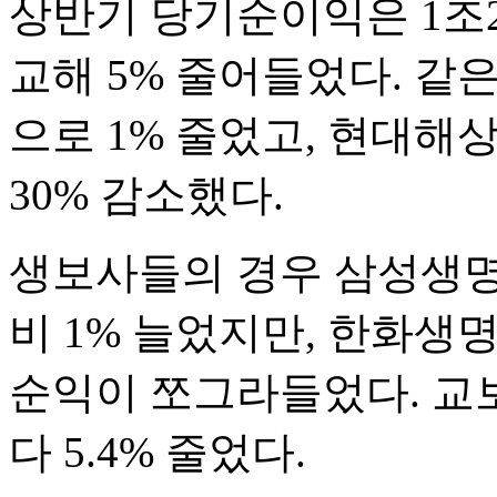
상반기 당기순이익은 1조2
교해 5% 줄어들었다. 같
으로 1% 줄었고, 현대해상
30% 감소했다.
생보사들의 경우 삼성생명은
비 1% 늘었지만, 한화생명
순익이 쪼그라들었다. 교보
다 5.4% 줄었다.