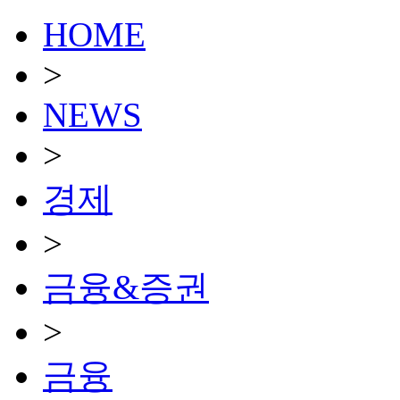
HOME
>
NEWS
>
경제
>
금융&증권
>
금융