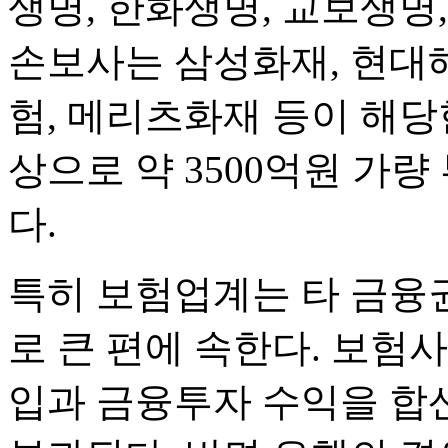
생명, 한화생명, 교보생명
손보사는 삼성화재, 현대해
험, 메리츠화재 등이 해당
상으로 약 3500억원 가
다.
특히 보험업계는 타 금융
로 큰 편에 속한다. 보험
입과 금융투자 수익을 합