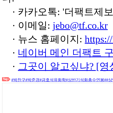
· 카카오톡: '더팩트제보
· 이메일:
jebo@tf.co.kr
· 뉴스 홈페이지:
https:/
·
네이버 메인 더팩트 
·
그곳이 알고싶냐? [영
#박찬구
#박준경
#금호석유화학
#상반기석화총수연봉
#
#