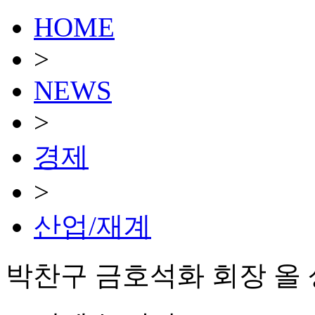
HOME
>
NEWS
>
경제
>
산업/재계
박찬구 금호석화 회장 올 