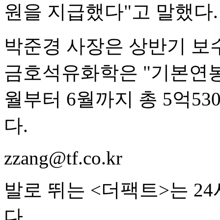
원을 지급했다"고 말했다.
박준경 사장은 상반기 보수
금호석유화학은 "기본연봉 
월부터 6월까지 총 5억5
다.
zzang@tf.co.kr
발로 뛰는 <더팩트>는 2
다.