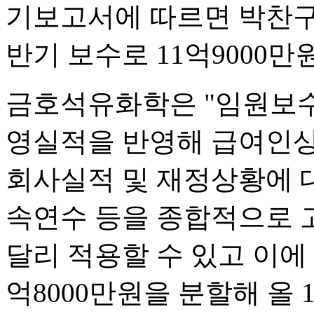
기보고서에 따르면 박찬구
반기 보수로 11억9000만
금호석유화학은 "임원보수
영실적을 반영해 급여인상
회사실적 및 재정상황에 대
속연수 등을 종합적으로 
달리 적용할 수 있고 이에
억8000만원을 분할해 올 