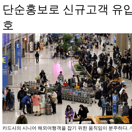
단순홍보로 신규고객 유입
호
카드사의 시니어 해외여행객을 잡기 위한 움직임이 분주하다. 