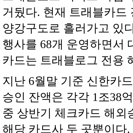
거뒀다. 현재 트래블카드
양강구도로 흘러가고 있다
행사를 68개 운영하면서 
카드는 트래블로그 전용 
지난 6월말 기준 신한카
승인 잔액은 각각 1조38억
중 상반기 체크카드 해외
해당 카드사 두 곳뿐이다.