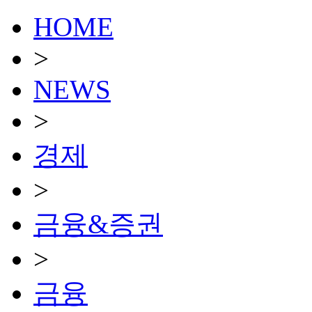
HOME
>
NEWS
>
경제
>
금융&증권
>
금융