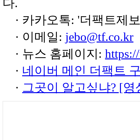
다.
· 카카오톡: '더팩트제보
· 이메일:
jebo@tf.co.kr
· 뉴스 홈페이지:
https:/
·
네이버 메인 더팩트 
·
그곳이 알고싶냐? [영