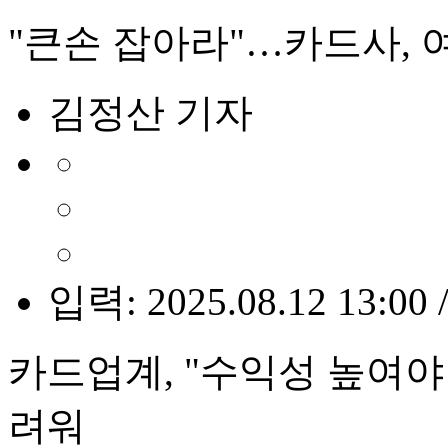
"큰손 잡아라"…카드사, 
김정산 기자
입력: 2025.08.12 13:00 
카드업계, "수익성 높여야
려워