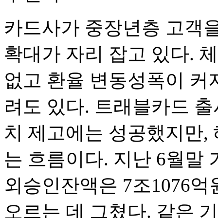
카드사가 중장년층 고객을
확대가 자리 잡고 있다. 
없고 환율 변동성폭이 커지
려도 있다. 트래블카드 출
치 제고에는 성공했지만,
는 흐름이다. 지난 6월말
외승인잔액은 7조1076억원
오르는 데 그쳤다. 같은