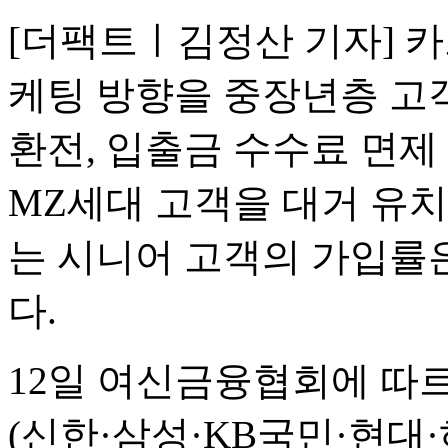
[더팩트ㅣ김정산 기자] 
케팅 방향을 중장년층 고
환전, 입출금 수수료 면제
MZ세대 고객을 대거 유치
는 시니어 고객의 가입률
다.
12일 여신금융협회에 따르
(신한·삼성·KB국민·현대