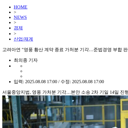
HOME
>
NEWS
>
경제
>
산업/재계
고려아연 "영풍 황산 계약 종료 가처분 기각…준법경영 부합 판
최의종 기자
입력: 2025.08.08 17:00 / 수정: 2025.08.08 17:00
서울중앙지법, 영풍 가처분 기각…본안 소송 2차 기일 14일 진