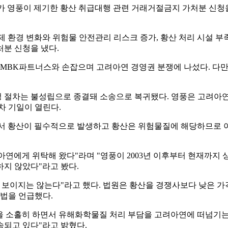
가 영풍이 제기한 황산 취급대행 관련 거래거절금지 가처분 신청
규제 환경 변화와 위험물 안전관리 리스크 증가, 황산 처리 시설 부
분 신청을 냈다.
9월 MBK파트너스와 손잡으며 고려아연 경영권 분쟁에 나섰다. 
 절차는 불성립으로 종결돼 소송으로 복귀됐다. 영풍은 고려아연을
2차 기일이 열린다.
서 황산이 필수적으로 발생하고 황산은 위험물질에 해당하므로 아
아연에게 위탁해 왔다"라며 "영풍이 2003년 이후부터 현재까지 
지 않았다"라고 봤다.
 보이지는 않는다"라고 했다. 법원은 황산을 경쟁사보다 낮은 
방법을 언급했다.
 소홀히 하면서 유해화학물질 처리 부담을 고려아연에 떠넘기는
속되고 있다"라고 밝혔다.