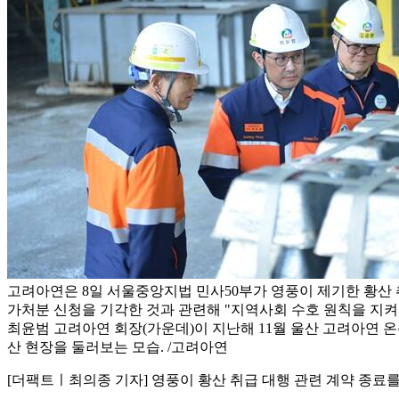
고려아연은 8일 서울중앙지법 민사50부가 영풍이 제기한 황산
가처분 신청을 기각한 것과 관련해 "지역사회 수호 원칙을 지켜
최윤범 고려아연 회장(가운데)이 지난해 11월 울산 고려아연 
산 현장을 둘러보는 모습. /고려아연
[더팩트ㅣ최의종 기자] 영풍이 황산 취급 대행 관련 계약 종료를