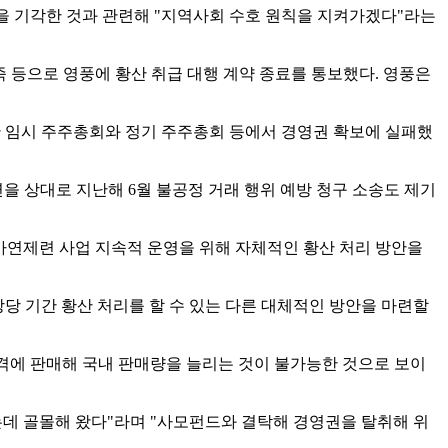
을 기각한 것과 관련해 "지역사회 수호 원칙을 지켜가겠다"라는
족 등으로 영풍에 황산 취급 대행 계약 종료를 통보했다. 영풍은
다만 임시 주주총회와 정기 주주총회 등에서 경영권 확보에 실패했
 상대로 지난해 6월 불공정 거래 행위 예방 청구 소송도 제기
연제련 사업 지속적 운영을 위해 자체적인 황산 처리 방안을
상당 기간 황산 처리를 할 수 있는 다른 대체적인 방안을 마련할
가격에 판매해 국내 판매량을 늘리는 것이 불가능한 것으로 보이
데 골몰해 왔다"라며 "사모펀드와 결탁해 경영권을 탈취해 위