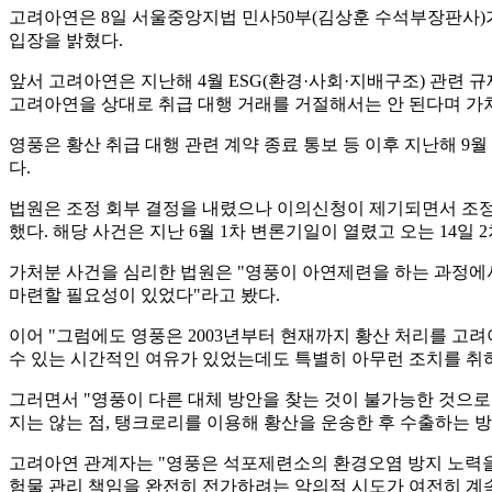
고려아연은 8일 서울중앙지법 민사50부(김상훈 수석부장판사)
입장을 밝혔다.
앞서 고려아연은 지난해 4월 ESG(환경·사회·지배구조) 관련 
고려아연을 상대로 취급 대행 거래를 거절해서는 안 된다며 가처
영풍은 황산 취급 대행 관련 계약 종료 통보 등 이후 지난해 
다.
법원은 조정 회부 결정을 내렸으나 이의신청이 제기되면서 조정
했다. 해당 사건은 지난 6월 1차 변론기일이 열렸고 오는 14일 
가처분 사건을 심리한 법원은 "영풍이 아연제련을 하는 과정에
마련할 필요성이 있었다"라고 봤다.
이어 "그럼에도 영풍은 2003년부터 현재까지 황산 처리를 고려
수 있는 시간적인 여유가 있었는데도 특별히 아무런 조치를 취하
그러면서 "영풍이 다른 대체 방안을 찾는 것이 불가능한 것으로
지는 않는 점, 탱크로리를 이용해 황산을 운송한 후 수출하는 
고려아연 관계자는 "영풍은 석포제련소의 환경오염 방지 노력을
험물 관리 책임을 완전히 전가하려는 악의적 시도가 여전히 계