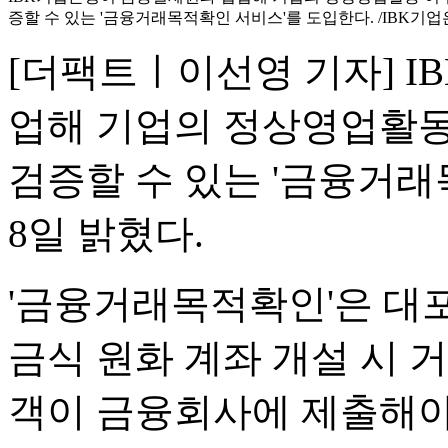
증할 수 있는 '금융거래목적확인 서비스'를 도입한다. /IBK기
[더팩트ㅣ이선영 기자] 
업해 기업의 정상영업활동
검증할 수 있는 '금융거
8일 밝혔다.
'금융거래목적확인'은 대
금식 원화 계좌 개설 시 
객이 금융회사에 제출해야 