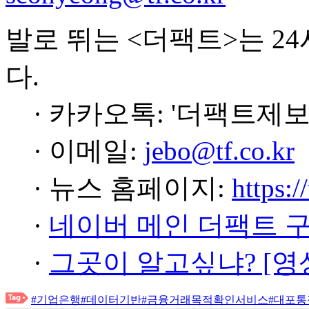
발로 뛰는 <더팩트>는 2
다.
· 카카오톡: '더팩트제보
· 이메일:
jebo@tf.co.kr
· 뉴스 홈페이지:
https:/
·
네이버 메인 더팩트 
·
그곳이 알고싶냐? [영
#기업은행
#데이터기반
#금융거래목적확인서비스
#대포통