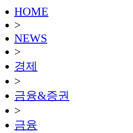
HOME
>
NEWS
>
경제
>
금융&증권
>
금융