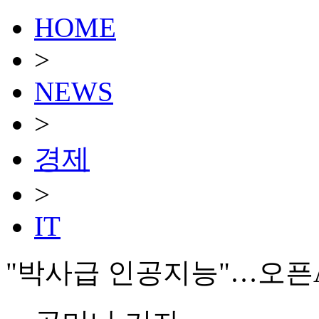
HOME
>
NEWS
>
경제
>
IT
"박사급 인공지능"…오픈AI,