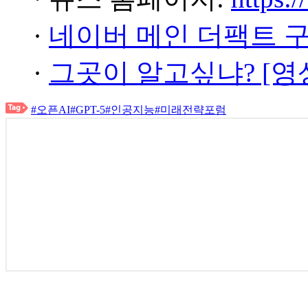
·
네이버 메인 더팩트 
·
그곳이 알고싶냐? [영
#오픈AI
#GPT-5
#인공지능
#미래전략포럼