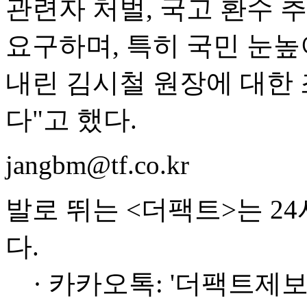
관련자 처벌, 국고 환수 
요구하며, 특히 국민 눈
내린 김시철 원장에 대한
다"고 했다.
jangbm@tf.co.kr
발로 뛰는 <더팩트>는 2
다.
· 카카오톡: '더팩트제보