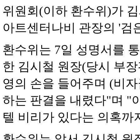
위원회(이하 환수위)가 
아트센터나비 관장의 '검은
환수위는 7일 성명서를 통
한 김시철 원장(당시 부장
영의 손을 들어주며 (비자
하는 판결을 내렸다"며 "
텔 비리가 있다는 의혹까지
환수위는 앞서 김시철 원