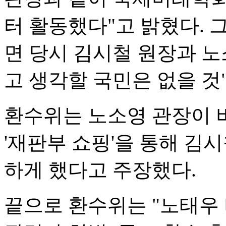
터 활동했다"고 밝혔다. 
면 당시 김시철 원장과 노
고 생각할 국민은 없을 것
환수위는 노소영 관장이 
'재판부 쇼핑'을 통해 김
하게 했다고 주장했다.
끝으로 환수위는 "노태우