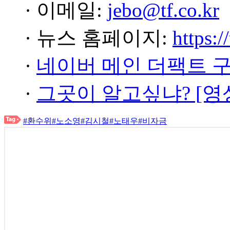
· 이메일:
jebo@tf.co.kr
· 뉴스 홈페이지:
https:/
·
네이버 메인 더팩트 
·
그곳이 알고싶냐? [영
#환수위
#노소영
#김시철
#노태우
#비자금