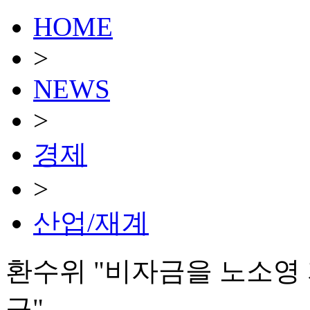
HOME
>
NEWS
>
경제
>
산업/재계
환수위 "비자금을 노소영 
구"