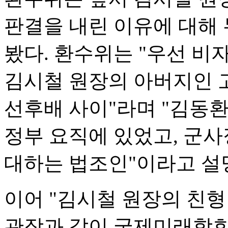
판결을 내린 이유에 대해 
봤다. 환수위는 "우선 비
김시철 원장의 아버지인 
선후배 사이"라며 "김동
정부 요직에 있었고, 군사
대하는 법조인"이라고 설
이어 "김시철 원장의 친
관장과 같이 국제미래학회