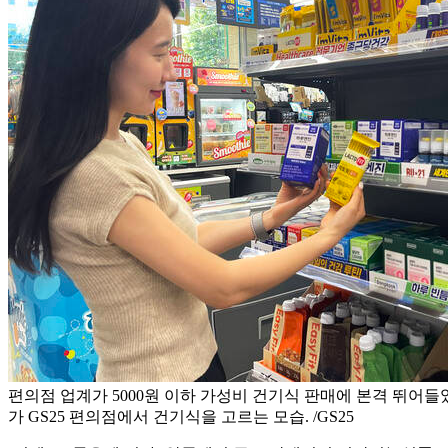
편의점 업계가 5000원 이하 가성비 건기식 판매에 본격 뛰어들
가 GS25 편의점에서 건기식을 고르는 모습. /GS25