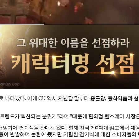
 나타났다. 이에 CU 역시 지난달 말부터 종근당, 동화약품과 협
트렌드가 확산되는 분위기"라며 "때문에 편의점 헬스케어 시장은
 균일가에 건기식을 판매해 왔다. 현재 전국 200여개 점포에서 대
사회 등이 반발하며 논란이 됐지만 저렴한 건기식에 대한 소비자들