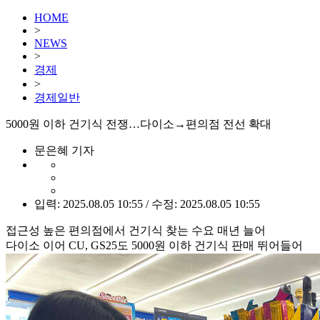
HOME
>
NEWS
>
경제
>
경제일반
5000원 이하 건기식 전쟁…다이소→편의점 전선 확대
문은혜 기자
입력: 2025.08.05 10:55 / 수정: 2025.08.05 10:55
접근성 높은 편의점에서 건기식 찾는 수요 매년 늘어
다이소 이어 CU, GS25도 5000원 이하 건기식 판매 뛰어들어