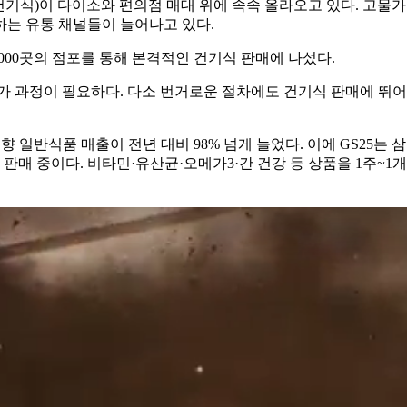
(건기식)이 다이소와 편의점 매대 위에 속속 올라오고 있다. 고물
하는 유통 채널들이 늘어나고 있다.
~6000곳의 점포를 통해 본격적인 건기식 판매에 나섰다.
과정이 필요하다. 다소 번거로운 절차에도 건기식 판매에 뛰어
 일반식품 매출이 전년 대비 98% 넘게 늘었다. 이에 GS25는 삼
 판매 중이다. 비타민·유산균·오메가3·간 건강 등 상품을 1주~1