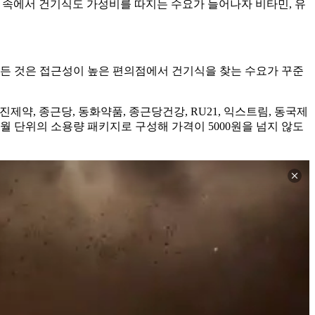
가 속에서 건기식도 가성비를 따지는 수요가 늘어나자 비타민, 유
든 것은 접근성이 높은 편의점에서 건기식을 찾는 수요가 꾸준
진제약, 종근당, 동화약품, 종근당건강, RU21, 익스트림, 동국제
개월 단위의 소용량 패키지로 구성해 가격이 5000원을 넘지 않도