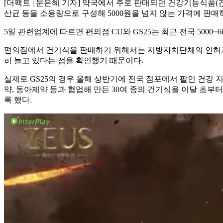
[더팩트 | 문은혜 기자] 약국에서 주로 판매되던 건강기능식품
산균 등을 소용량으로 구성해 5000원을 넘지 않는 가격에 판매
5일 관련업계에 따르면 편의점 CU와 GS25는 최근 전국 5000
편의점에서 건기식을 판매하기 위해서는 지방자치단체의 인허가 
히 늘고 있다는 점을 확인했기 때문이다.
실제로 GS25의 경우 올해 상반기에 전국 점포에서 팔인 건강 지향
약, 동아제약 등과 협업해 만든 30여 종의 건기식을 이달 초부터
록 했다.