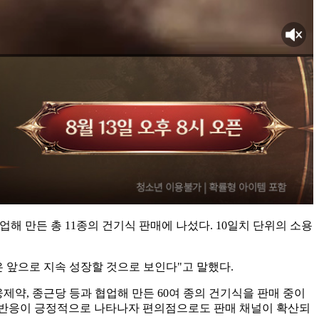
업해 만든 총 11종의 건기식 판매에 나섰다. 10일치 단위의 소용
 앞으로 지속 성장할 것으로 보인다"고 말했다.
웅제약, 종근당 등과 협업해 만든 60여 종의 건기식을 판매 중이
의 반응이 긍정적으로 나타나자 편의점으로도 판매 채널이 확산되