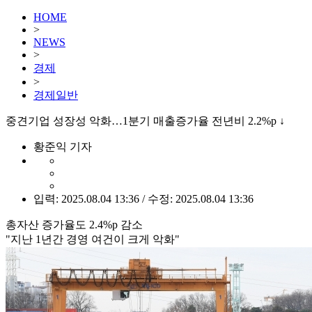
HOME
>
NEWS
>
경제
>
경제일반
중견기업 성장성 악화…1분기 매출증가율 전년비 2.2%p ↓
황준익 기자
입력: 2025.08.04 13:36 / 수정: 2025.08.04 13:36
총자산 증가율도 2.4%p 감소
"지난 1년간 경영 여건이 크게 악화"