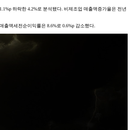
.1%p 하락한 4.2%로 분석됐다. 비제조업 매출액증가율은 전년
매출액세전순이익률은 8.6%로 0.6%p 감소했다.