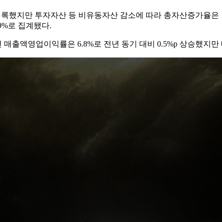
를 기록했지만 투자자산 등 비유동자산 감소에 따라 총자산증가율은 1
.9%로 집계됐다.
매출액영업이익률은 6.8%로 전년 동기 대비 0.5%p 상승했지만 