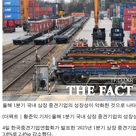
올해 1분기 국내 상장 중견기업의 성장성이 악화한 것으로 나타났
[더팩트｜황준익 기자] 올해 1분기 국내 상장 중견기업의 성장
4일 한국중견기업연합회가 발표한 '2025년 1분기 상장 중견기업 
3.8%로 2.4%p 감소했다.