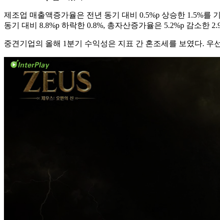
제조업 매출액증가율은 전년 동기 대비 0.5%p 상승한 1.5%
동기 대비 8.8%p 하락한 0.8%, 총자산증가율은 5.2%p 감소한 2
중견기업의 올해 1분기 수익성은 지표 간 혼조세를 보였다. 우선 