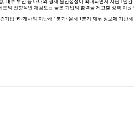
, 내수 부진 등 대내외 경제 불안정성이 확대되면서 지난 1년간
·제도의 전향적인 재검토는 물론 기업의 활력을 제고할 정책 지원 
 중견기업 992개사의 지난해 1분기~올해 1분기 재무 정보에 기반해