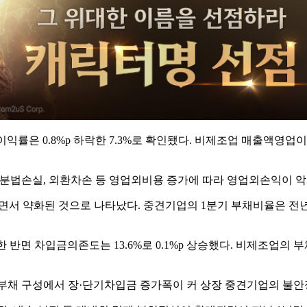
익률은 0.8%p 하락한 7.3%로 확인됐다. 비제조업 매출액영업이
지분법손실, 외환차손 등 영업외비용 증가에 따라 영업외손익이 
서 약화된 것으로 나타났다. 중견기업의 1분기 부채비율은 전년 동
한 반면 차입금의존도는 13.6%로 0.1%p 상승했다. 비제조업의 부
부채 구성에서 장·단기차입금 증가폭이 커 상장 중견기업의 불안