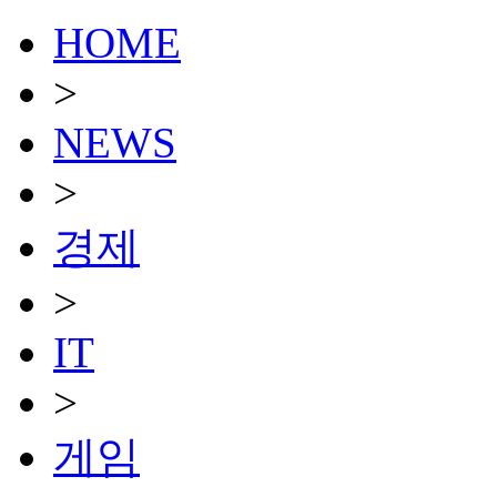
HOME
>
NEWS
>
경제
>
IT
>
게임