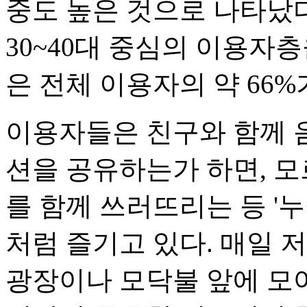
중도 높은 것으로 나타났다
30~40대 중심의 이용자층
은 전체 이용자의 약 66%가
이용자들은 친구와 함께 
션을 공유하는가 하면, 모
를 함께 쓰러뜨리는 등 '
처럼 즐기고 있다. 매일 
광장이나 모닥불 앞에 모여