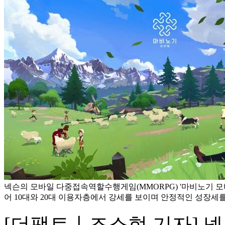
넥슨의 모바일 다중접속역할수행게임(MMORPG) '마비노기 모
어 10대와 20대 이용자층에서 강세를 보이며 안정적인 성장세를
[더팩트ㅣ조소현 기자] 