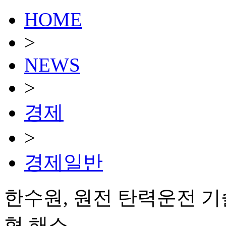
HOME
>
NEWS
>
경제
>
경제일반
한수원, 원전 탄력운전 
형 해소