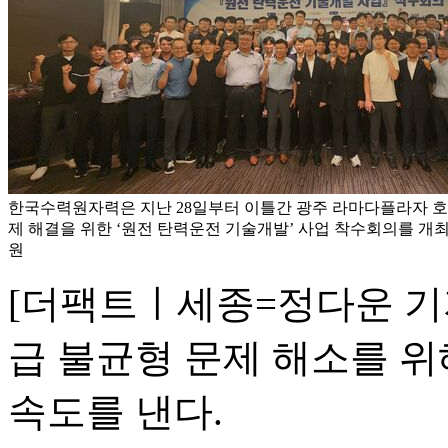
한국수력원자력은 지난 28일부터 이틀간 광주 라마다플라자 호
제 해결을 위한 ‘원전 탄력운전 기술개발’ 사업 착수회의를 개최했
원
[더팩트ㅣ세종=정다운 기
급 불균형 문제 해소를 위
속도를 낸다.