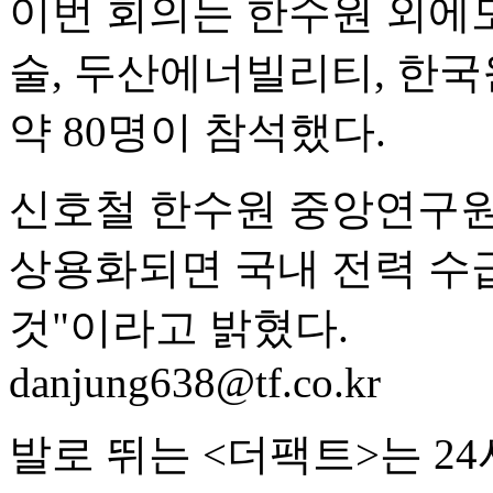
이번 회의는 한수원 외에
술, 두산에너빌리티, 한국
약 80명이 참석했다.
신호철 한수원 중앙연구원
상용화되면 국내 전력 수
것"이라고 밝혔다.
danjung638@tf.co.kr
발로 뛰는 <더팩트>는 2