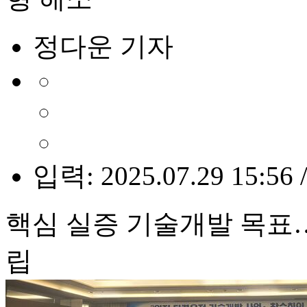
정다운 기자
입력: 2025.07.29 15:56 
핵심 실증 기술개발 목표
립