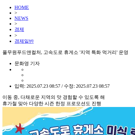
HOME
>
NEWS
>
경제
>
경제일반
풀무원푸드앤컬처, 고속도로 휴게소 '지역 특화 먹거리' 운영
문화영 기자
입력: 2025.07.23 08:57 / 수정: 2025.07.23 08:57
이동 중, 다채로운 지역의 맛 경험할 수 있도록 해
휴가철 맞아 다양한 시즌 한정 프로모션도 진행