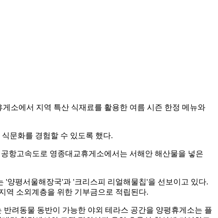
휴게소에서 지역 특산 식재료를 활용한 여름 시즌 한정 메뉴와
식문화를 경험할 수 있도록 했다.
제공항고속도로 영종대교휴게소에서는 서해안 해산물을 넣은
'양평서울해장국'과 '크리스피 리얼해물칩'을 선보이고 있다.
 지역 소외계층을 위한 기부금으로 적립된다.
 반려동물 동반이 가능한 야외 테라스 공간을 양평휴게소는 플