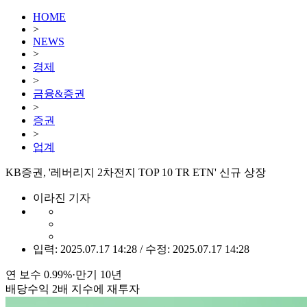
HOME
>
NEWS
>
경제
>
금융&증권
>
증권
>
업계
KB증권, '레버리지 2차전지 TOP 10 TR ETN' 신규 상장
이라진 기자
입력: 2025.07.17 14:28 / 수정: 2025.07.17 14:28
연 보수 0.99%·만기 10년
배당수익 2배 지수에 재투자