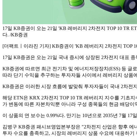
17일 KB증권이 오는 21일 'KB 레버리지 2차전지 TOP 10 TR
다. /KB증권
[더팩트ㅣ이라진 기자] KB증권이 'KB 레버리지 2차전지 TOP 10
17일 KB증권은 오는 21일 국내 증시에 상장된 2차전지 대표 종
KB증권에 따르면 최근 전기차 및 에너지저장장치(ESS) 등 글
따라 단기 수익을 추구하는 투자자들 사이에서 레버리지 상품에
KB증권은 이러한 시장 흐름에 발맞춰 투자자들이 국내 2차전지 산
해당 ETN은 KRX 2차전지 TOP 10 TR 레버리지 지수를 기초
가 변동에 따른 자본차익뿐 아니라 구성 종목들의 현금 배당이익
이 상품의 연 보수는 0.99%다. 만기는 10년으로 2035년 7월
김병구 KB증권 패시브영업본부장은 "2차전지 산업은 향후 에너
투자 수요를 충족하고, 시장의 레버리지 상품 수요에 대응하기 