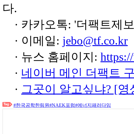
다.
· 카카오톡: '더팩트제보
· 이메일:
jebo@tf.co.kr
· 뉴스 홈페이지:
https:/
·
네이버 메인 더팩트 
·
그곳이 알고싶냐? [영
#한국공학한림원
#NAEK포럼
#에너지패러다임