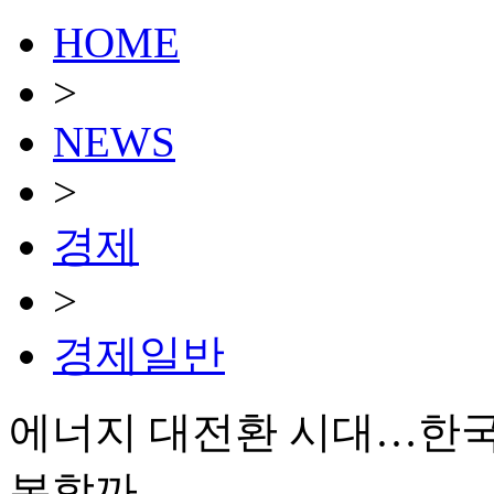
HOME
>
NEWS
>
경제
>
경제일반
에너지 대전환 시대…한국,
복할까