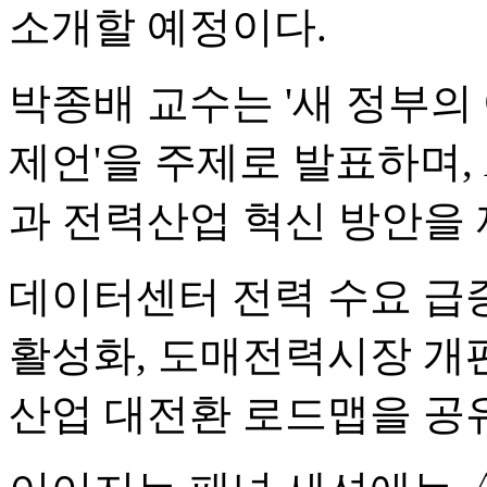
소개할 예정이다.
박종배 교수는 '새 정부의
제언'을 주제로 발표하며,
과 전력산업 혁신 방안을 
데이터센터 전력 수요 급
활성화, 도매전력시장 개편
산업 대전환 로드맵을 공