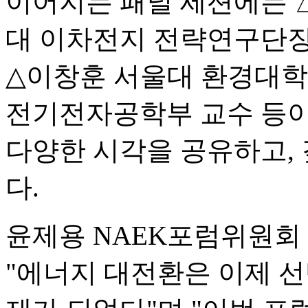
이어지는 패널 세션에는 
대 이차전지 전략연구단장 △
△이창훈 서울대 환경대학
전기전자공학부 교수 등이
다양한 시각을 공유하고, 
다.
윤제용 NAEK포럼위원회
"에너지 대전환은 이제 선