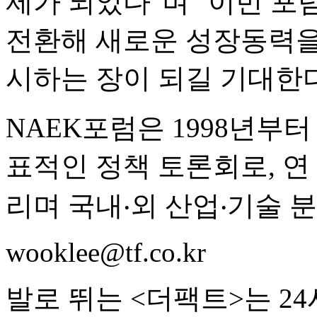
제가 되었다"며 "이번 포
전환해 새로운 성장동력을
시하는 장이 되길 기대한다
NAEK포럼은 1998년부
표적인 정책 토론회로, 연
리며 국내‧외 산업‧기술 
wooklee@tf.co.kr
발로 뛰는 <더팩트>는 2