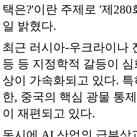
택은?'이란 주제로 '제280
일 밝혔다.
최근 러시아-우크라이나 전쟁
등 등 지정학적 갈등이 
상이 가속화되고 있다. 특
한, 중국의 핵심 광물 통
이 재편되고 있다.
동시에 AI 산업의 급부상