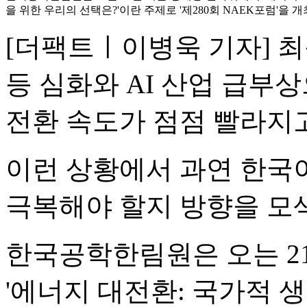
을 위한 우리의 선택은?'이란 주제로 '제280회 NAEK포럼'을 
[더팩트ㅣ이병욱 기자] 
등 심화와 AI 산업 급부
전환 속도가 점점 빨라지고
이런 상황에서 과연 한국
극복해야 할지 방향을 모
한국공학한림원은 오는 2
'에너지 대전환: 국가적 