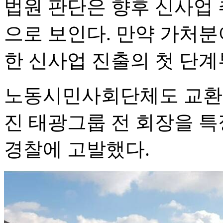
법원 판단은 향후 신사업 
으로 보인다. 만약 가처분
한 신사업 진출의 첫 단계
노동시민사회단체도 교환사
진 태광그룹 전 회장을 
경찰에 고발했다.