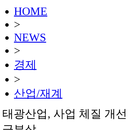
HOME
>
NEWS
>
경제
>
산업/재계
태광산업, 사업 체질 개선
급부상