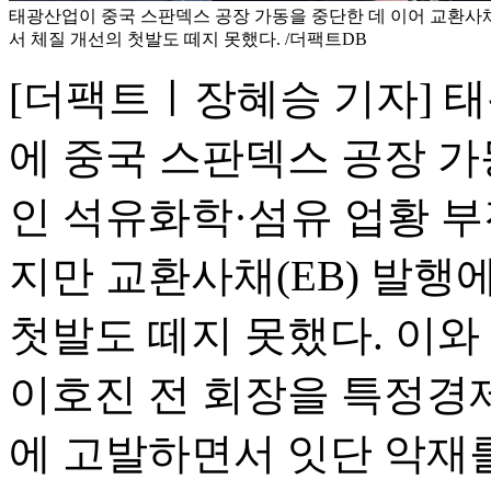
태광산업이 중국 스판덱스 공장 가동을 중단한 데 이어 교환사채
서 체질 개선의 첫발도 떼지 못했다. /더팩트DB
[더팩트ㅣ장혜승 기자] 
에 중국 스판덱스 공장 가
인 석유화학·섬유 업황 부
지만 교환사채(EB) 발행
첫발도 떼지 못했다. 이
이호진 전 회장을 특정경
에 고발하면서 잇단 악재를