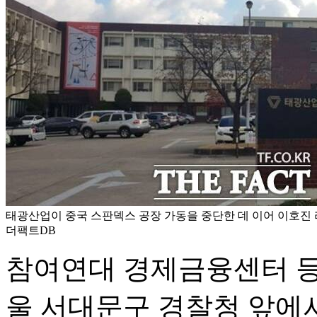
태광산업이 중국 스판덱스 공장 가동을 중단한 데 이어 이호진 
더팩트DB
참여연대 경제금융센터 등 
울 서대문구 경찰청 앞에