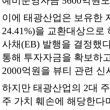
예비운영자금 5600억원도
이에 태광산업은 보유한 자
24.41%)을 교환대상으로
사채(EB) 발행을 결정했
통해 투자자금을 확보하고,
2000억원을 뷰티 관련 
하지만 태광산업의 2대 
주 가치 훼손에 해당한다