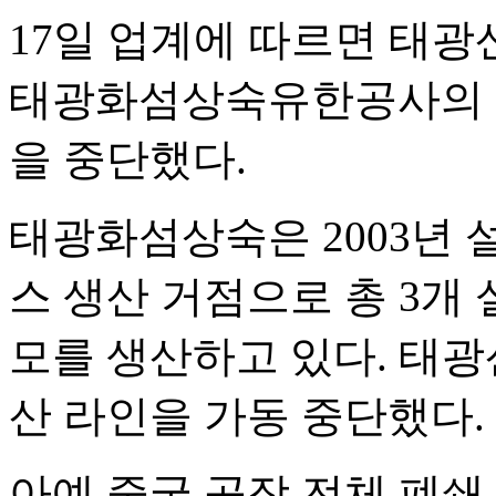
17일 업계에 따르면 태광
태광화섬상숙유한공사의 스
을 중단했다.
태광화섬상숙은 2003년
스 생산 거점으로 총 3개 설
모를 생산하고 있다. 태광
산 라인을 가동 중단했다.
아예 중국 공장 전체 폐쇄