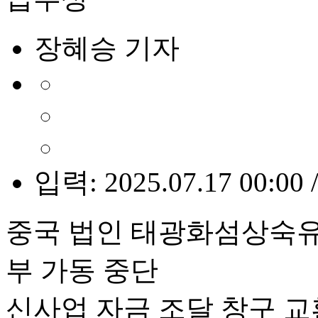
장혜승 기자
입력: 2025.07.17 00:00 
중국 법인 태광화섬상숙유
부 가동 중단
신사업 자금 조달 창구 