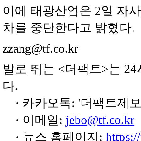
이에 태광산업은 2일 자사
차를 중단한다고 밝혔다.
zzang@tf.co.kr
발로 뛰는 <더팩트>는 2
다.
· 카카오톡: '더팩트제보
· 이메일:
jebo@tf.co.kr
· 뉴스 홈페이지:
https:/