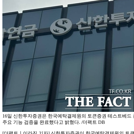
16일 신한투자증권은 한국예탁결제원의 토큰증권 테스트베드 
주요 기능 검증을 완료했다고 밝혔다. /더팩트 DB
[더팩트ㅣ이라진 기자] 신한투자증권이 한국예탁결제원의 토큰