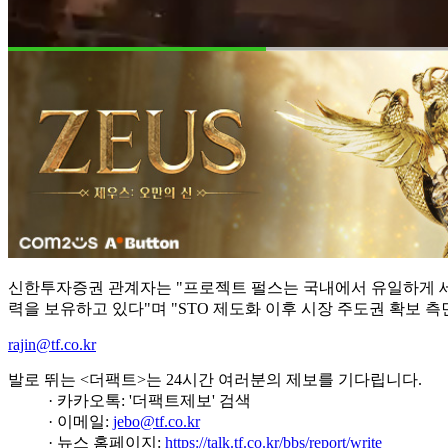
신한투자증권 관계자는 "프로젝트 펄스는 국내에서 유일하게 세
력을 보유하고 있다"며 "STO 제도화 이후 시장 주도권 확보
rajin@tf.co.kr
발로 뛰는 <더팩트>는 24시간 여러분의 제보를 기다립니다.
· 카카오톡: '더팩트제보' 검색
· 이메일:
jebo@tf.co.kr
· 뉴스 홈페이지:
https://talk.tf.co.kr/bbs/report/write