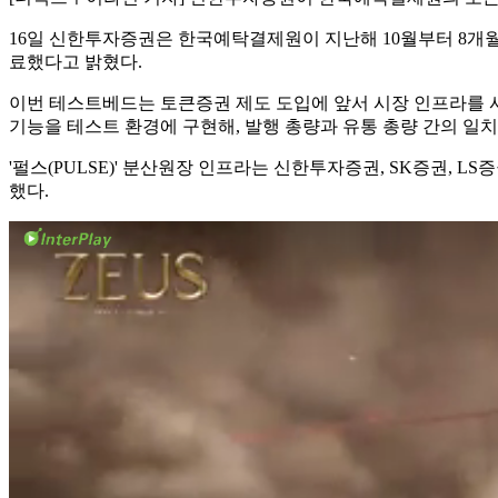
16일 신한투자증권은 한국예탁결제원이 지난해 10월부터 8개
료했다고 밝혔다.
이번 테스트베드는 토큰증권 제도 도입에 앞서 시장 인프라를 
기능을 테스트 환경에 구현해, 발행 총량과 유통 총량 간의 일
'펄스(PULSE)' 분산원장 인프라는 신한투자증권, SK증권,
했다.