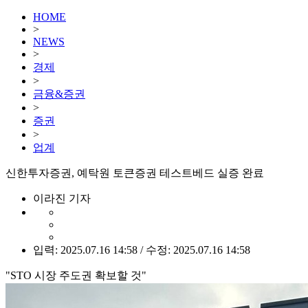
HOME
>
NEWS
>
경제
>
금융&증권
>
증권
>
업계
신한투자증권, 예탁원 토큰증권 테스트베드 실증 완료
이라진 기자
입력: 2025.07.16 14:58 / 수정: 2025.07.16 14:58
"STO 시장 주도권 확보할 것"