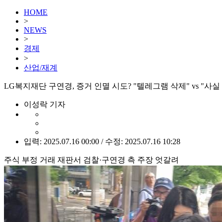
HOME
>
NEWS
>
경제
>
산업/재계
LG복지재단 구연경, 증거 인멸 시도? "텔레그램 삭제" vs "사실
이성락 기자
입력: 2025.07.16 00:00 / 수정: 2025.07.16 10:28
주식 부정 거래 재판서 검찰·구연경 측 주장 엇갈려