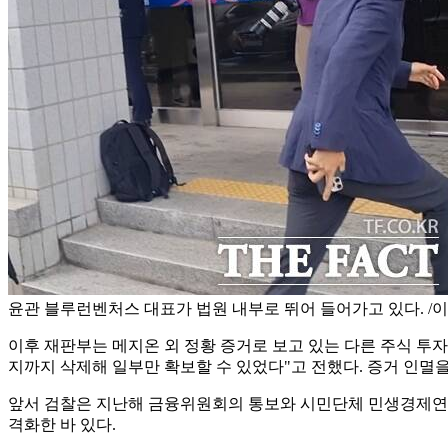
윤관 블루런벤처스 대표가 법원 내부로 뛰어 들어가고 있다. /
이후 재판부는 메지온 외 정황 증거로 보고 있는 다른 주식 투자
지까지 삭제해 일부만 확보할 수 있었다"고 전했다. 증거 인멸
앞서 검찰은 지난해 금융위원회의 통보와 시민단체 민생경제연구소
격화한 바 있다.