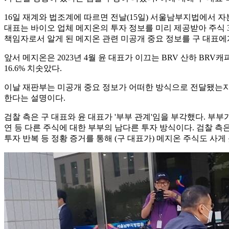
16일 재계와 법조계에 따르면 전날(15일) 서울남부지법에서 자
대표는 바이오 업체 메지온의 투자 정보를 미리 제공받아 주식 3만
책임자로서 알게 된 메지온 관련 미공개 중요 정보를 구 대표에
앞서 메지온은 2023년 4월 윤 대표가 이끄는 BRV 산하 B
16.6% 치솟았다.
이날 재판부는 미공개 중요 정보가 어떠한 방식으로 전달됐는지
한다는 설명이다.
검찰 측은 구 대표와 윤 대표가 '부부 관계'임을 부각했다. 부
연 등 다른 주식에 대한 부부의 남다른 투자 방식이다. 검찰 측
투자 반복 등 정황 증거를 통해 (구 대표가) 메지온 주식도 사게