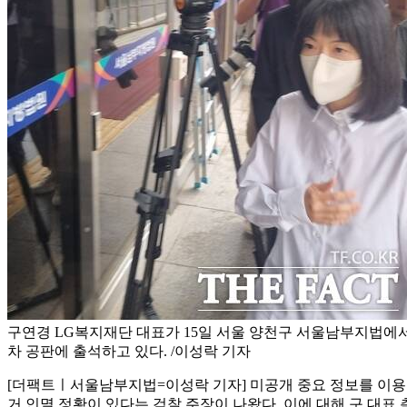
구연경 LG복지재단 대표가 15일 서울 양천구 서울남부지법에서 
차 공판에 출석하고 있다. /이성락 기자
[더팩트ㅣ서울남부지법=이성락 기자] 미공개 중요 정보를 이용
거 인멸 정황이 있다는 검찰 주장이 나왔다. 이에 대해 구 대표