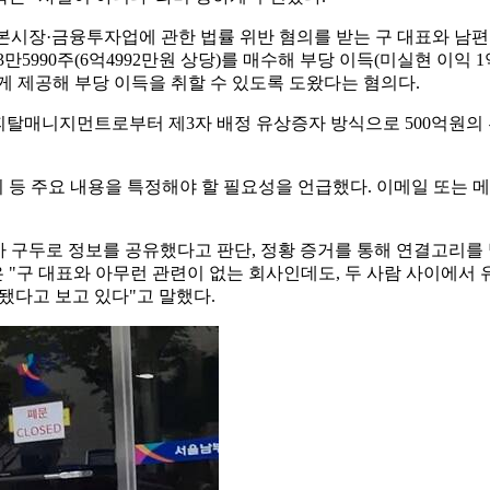
본시장·금융투자업에 관한 법률 위반 혐의를 받는 구 대표와 남편 
5990주(6억4992만원 상당)를 매수해 부당 이득(미실현 이익 
게 제공해 부당 이득을 취할 수 있도록 도왔다는 혐의다.
RV캐피탈매니지먼트로부터 제3자 배정 유상증자 방식으로 500억원의
 등 주요 내용을 특정해야 할 필요성을 언급했다. 이메일 또는 
부가 구두로 정보를 공유했다고 판단, 정황 증거를 통해 연결고리를
은 "구 대표와 아무런 관련이 없는 회사인데도, 두 사람 사이에서
 됐다고 보고 있다"고 말했다.