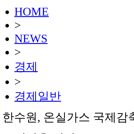
HOME
>
NEWS
>
경제
>
경제일반
한수원, 온실가스 국제감