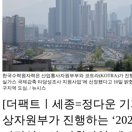
한국수력원자력은 산업통사자원부부와 코트라(KOTRA)가 진행하고
실가스 국제감축 타당성조사 지원사업’에 선정됐다고 10일 밝혔다
구지역 도심. / 뉴시스
[더팩트ㅣ세종=정다운 기
상자원부가 진행하는 ‘20