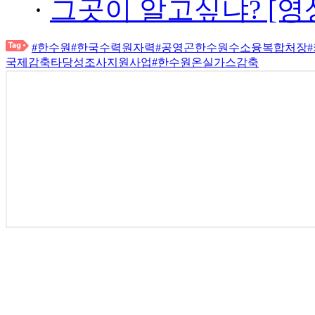
·
그곳이 알고싶냐? [영
#한수원
#한국수력원자력
#공영곤한수원수소융복합처장
국제감축타당성조사지원사업
#한수원온실가스감축