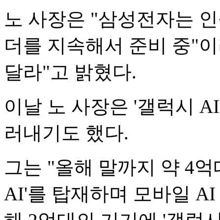
노 사장은 "삼성전자는 인
더를 지속해서 준비 중"
달라"고 밝혔다.
이날 노 사장은 '갤럭시 A
러내기도 했다.
그는 "올해 말까지 약 4
AI'를 탑재하며 모바일 A