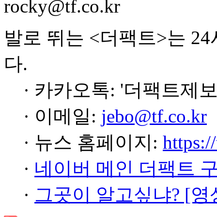
rocky@tf.co.kr
발로 뛰는 <더팩트>는 2
다.
· 카카오톡: '더팩트제보
· 이메일:
jebo@tf.co.kr
· 뉴스 홈페이지:
https:/
·
네이버 메인 더팩트 
·
그곳이 알고싶냐? [영