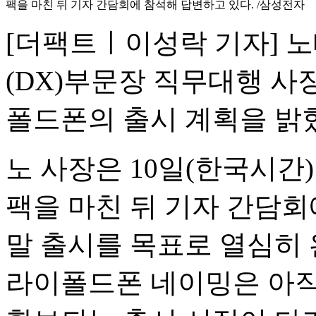
팩을 마친 뒤 기자 간담회에 참석해 답변하고 있다. /삼성전자
[더팩트ㅣ이성락 기자] 
(DX)부문장 직무대행 사
폴드폰의 출시 계획을 밝
노 사장은 10일(한국시간
팩을 마친 뒤 기자 간담회
말 출시를 목표로 열심히 
라이폴드폰 네이밍은 아직