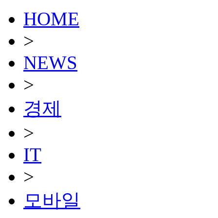
HOME
>
NEWS
>
경제
>
IT
>
모바일