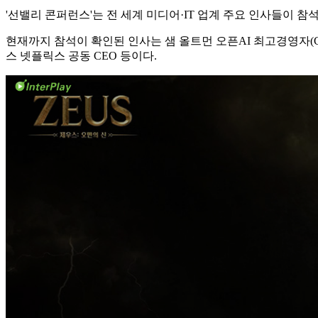
'선밸리 콘퍼런스'는 전 세계 미디어·IT 업계 주요 인사들이 
현재까지 참석이 확인된 인사는 샘 올트먼 오픈AI 최고경영자(CEO),
스 넷플릭스 공동 CEO 등이다.