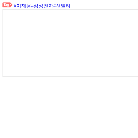
#이재용
#삼성전자
#선밸리