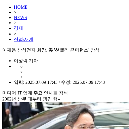
HOME
>
NEWS
>
경제
>
산업/재계
이재용 삼성전자 회장, 美 '선밸리 콘퍼런스' 참석
이성락 기자
입력: 2025.07.09 17:43 / 수정: 2025.07.09 17:43
미디어·IT 업계 주요 인사들 참석
2002년 상무 때부터 챙긴 행사