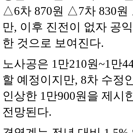
△6차 870원 △7차 830
만, 이후 진전이 없자 
한 것으로 보여진다.
노사공은 1만210원~1만4
할 예정이지만, 8차 수정안
인상한 1만900원을 제시
전망된다.
경영계는 전년 대비 1.5%