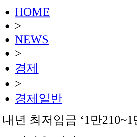
HOME
>
NEWS
>
경제
>
경제일반
내년 최저임금 ‘1만210~