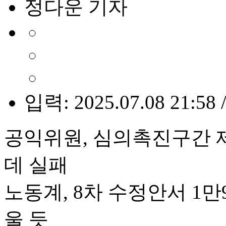
정다운 기자
입력: 2025.07.08 21:58 
공익위원, 심의촉진구간 
데 실패
노동계, 8차 수정안서 1만
울 듯