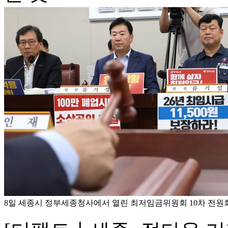
8일 세종시 정부세종청사에서 열린 최저임금위원회 10차 전원회의