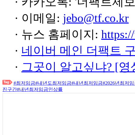
· 카카오톡: '더팩트제보
· 이메일:
jebo@tf.co.kr
· 뉴스 홈페이지:
https:/
·
네이버 메인 더팩트 
·
그곳이 알고싶냐? [영
#최저임금
#내년도최저임금
#내년최저임금
#2026년최저
진구간
#내년최저임금인상률