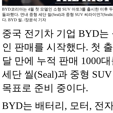
BYD코리아는 4월 첫 모델인 소형 SUV 아토3를 출시한 이후 두 
돌파했다. 연내 중형 세단 씰(Seal)과 중형 SUV 씨라이언7(Seal
다. BYD 씰. /장윤석 기자
중국 전기차 기업 BYD는
인 판매를 시작했다. 첫 출
달 만에 누적 판매 100
세단 씰(Seal)과 중형 SUV
목표로 준비 중이다.
BYD는 배터리, 모터, 