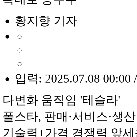
황지향 기자
입력: 2025.07.08 00:00 
다변화 움직임 '테슬라'
폴스타, 판매·서비스·생산
기술력+가격 경쟁력 앞세운