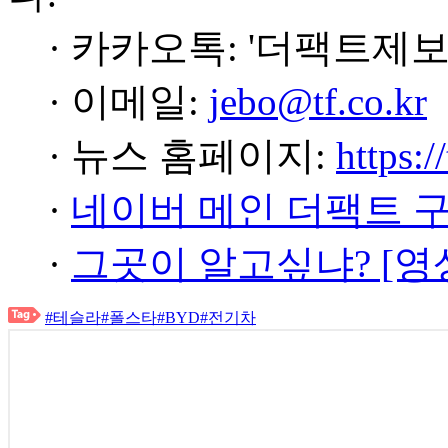
· 카카오톡: '더팩트제보
· 이메일:
jebo@tf.co.kr
· 뉴스 홈페이지:
https:/
·
네이버 메인 더팩트 
·
그곳이 알고싶냐? [영
#테슬라
#폴스타
#BYD
#전기차