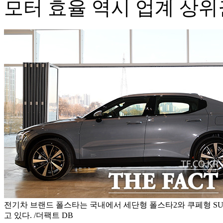
모터 효율 역시 업계 상위
전기차 브랜드 폴스타는 국내에서 세단형 폴스타2와 쿠페형 SU
고 있다. /더팩트 DB