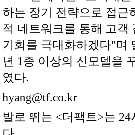
하는 장기 전략으로 접근하
적 네트워크를 통해 고객
기회를 극대화하겠다"며 말
년 1종 이상의 신모델을 
였다.
hyang@tf.co.kr
발로 뛰는 <더팩트>는 2
다.