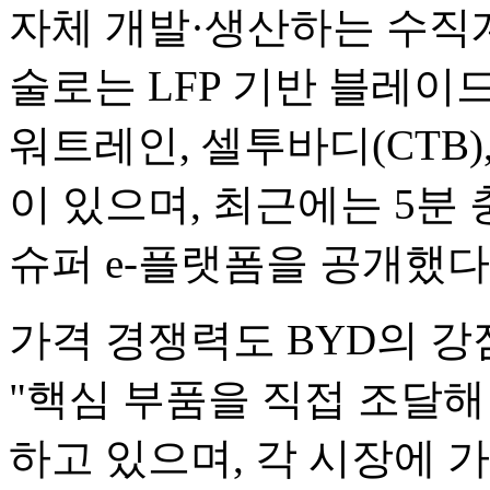
자체 개발·생산하는 수직계
술로는 LFP 기반 블레이드 
워트레인, 셀투바디(CTB), 전
이 있으며, 최근에는 5분
슈퍼 e-플랫폼을 공개했다
가격 경쟁력도 BYD의 강
"핵심 부품을 직접 조달
하고 있으며, 각 시장에 