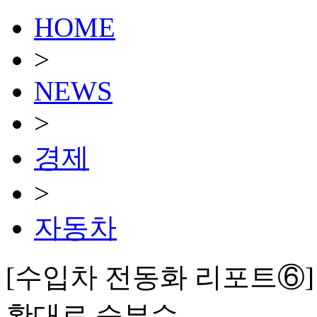
HOME
>
NEWS
>
경제
>
자동차
[수입차 전동화 리포트⑥]
확대로 승부수