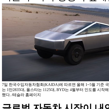
7일 한국수입자동차협회(KAIDA)에 따르면 올해 1~5월 기준
는 1만2835대, 폴스타는 1125대, BYD는 4월부터 인도를 시작해
했다. /테슬라 홈페이지
글로벌 자동차 시장이 내