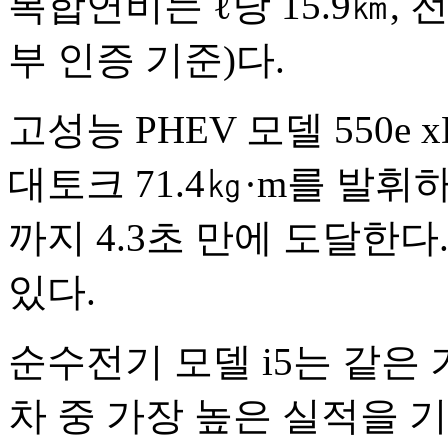
복합연비는 ℓ당 15.9㎞,
부 인증 기준)다.
고성능 PHEV 모델 550e 
대토크 71.4㎏·m를 발휘
까지 4.3초 만에 도달한다
있다.
순수전기 모델 i5는 같은 
차 중 가장 높은 실적을 