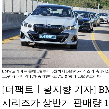
BMW코리아는 올해 1월부터 6월까지 BMW 5시리즈가 총 1만27
1159대) 대비 약 15% 증가했다고 7일 밝혔다. /BMW코리아
[더팩트ㅣ황지향 기자] B
시리즈가 상반기 판매량 