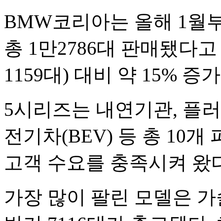
BMW코리아는 올해 1월부
총 1만2786대 판매됐다고
1159대) 대비 약 15% 증
5시리즈는 내연기관, 플러
전기차(BEV) 등 총 1
고객 수요를 충족시켜 왔다
가장 많이 팔린 모델은 가솔