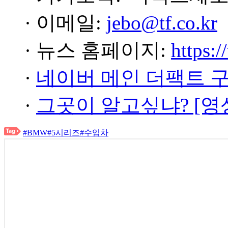
· 이메일:
jebo@tf.co.kr
· 뉴스 홈페이지:
https:/
·
네이버 메인 더팩트 
·
그곳이 알고싶냐? [영
#BMW
#5시리즈
#수입차