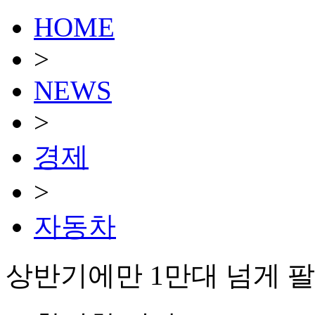
HOME
>
NEWS
>
경제
>
자동차
상반기에만 1만대 넘게 팔린