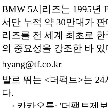
BMW 5시리즈는 1995
서만 누적 약 30만대가 판
리즈를 전 세계 최초로 한
의 중요성을 강조한 바 있
hyang@tf.co.kr
발로 뛰는 <더팩트>는 2
다.
· 카카오톡: '더팩트제보