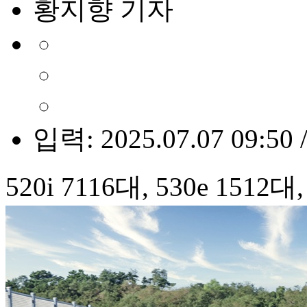
황지향 기자
입력: 2025.07.07 09:50 
520i 7116대, 530e 1512대