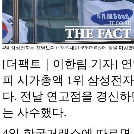
4일 삼성전자는 전날보다 0.78% 내린 6만3300원에 장을 마감했다
[더팩트｜이한림 기자] 
피 시가총액 1위 삼성전자
다. 전날 연고점을 경신하
는 사수했다.
4일 한국거래소에 따르면