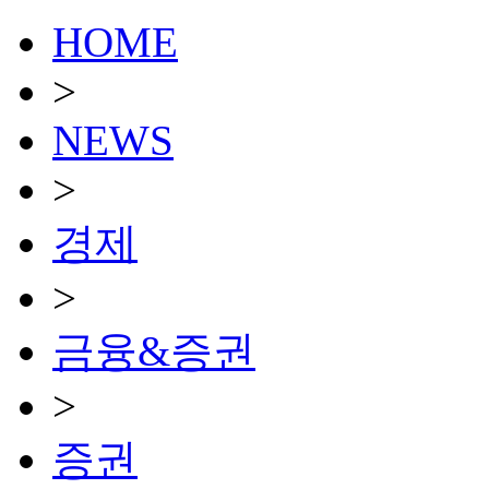
HOME
>
NEWS
>
경제
>
금융&증권
>
증권