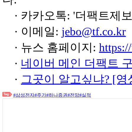
· 카카오톡: '더팩트제보
· 이메일:
jebo@tf.co.kr
· 뉴스 홈페이지:
https:/
·
네이버 메인 더팩트 
·
그곳이 알고싶냐? [영
#삼성전자
#주가
#하나증권
#전망
#실적