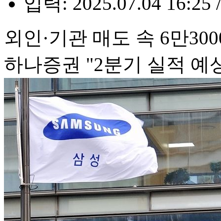
입력: 2025.07.04 16:25 
외인·기관 매도 속 6만30
하나증권 "2분기 실적 예