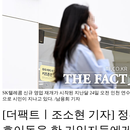
SK텔레콤 신규 영업 재개가 시작된 지난달 24일 오전 인천 연수
으로 시민이 지나고 있다. /남용희 기자
[더팩트ㅣ조소현 기자] 정