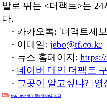
발로 뛰는 <더팩트>는 2
다.
· 카카오톡: '더팩트제보
· 이메일:
jebo@tf.co.kr
· 뉴스 홈페이지:
https:/
·
네이버 메인 더팩트 
·
그곳이 알고싶냐? [영
#SKT
#SK텔레콤
#해킹
#위약금