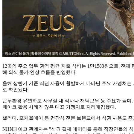
12곳의 주요 업무 권역 평균 지출 식비는 1만1583원으로, 전체 평
해 외식 물가 인상 흐름을 반영했다.
올해 상반기 기준 식권 사용이 활발하게 나타난 주요 가맹처는 
로 확인됐다.
근무환경 유연화로 사무실 내 식사나 재택근무 등 수요가 늘며,
페이코 활용 사례가 많은 대표 가맹처로 자리매김했다.
샐러디, 포케올데이 등 건강식 전문 브랜드에서 식권 사용도 증
NHN페이코 관계자는 "식권 결제 데이터를 통해 직장인들의 