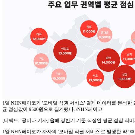
1일 NHN페이코가 '모바일 식권 서비스' 결제 데이터를 분석한
균 점심값이 9500원으로 집계됐다. /NHN페이코
[더팩트 | 공미나 기자] 올해 상반기 기준 직장인 평균 점심 식
1일 NHN페이코가 자사의 '모바일 식권 서비스'로 발생한 약 90