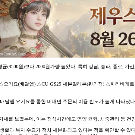
균(9500원)보다 2000원가량 높았다. 특히 강남, 송파, 종로, 가
△요기요(배달앱) △CU·GS25·세븐일레븐(편의점) △파리바게
 배달앱 요기요를 통한 비대면 주문의 이용 빈도가 높게 나타났다.
가세를 보였는데, 이는 점심시간에도 영양 균형, 체중관리 등 건
식생활과 복지 수요가 점차 세분화되고 있다는 점을 확인할 수 있