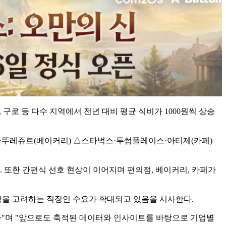
산, 구로 등 다수 지역에서 전년 대비 평균 식비가 1000원씩 상승
트·뚜레쥬르(베이커리) △스타벅스·투썸플레이스·아티제(카페)
 또한 간편식 선호 현상이 이어지며 편의점, 베이커리, 카페가
강을 고려하는 직장인 수요가 확대되고 있음을 시사한다.
다"며 "앞으로도 축적된 데이터와 인사이트를 바탕으로 기업별