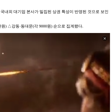
드와 국내외 대기업 본사가 밀집된 상권 특성이 반영된 것으로 보인
1만원) △강동·동대문(각 9000원) 순으로 집계됐다.