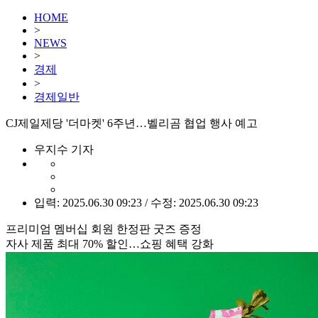
HOME
>
NEWS
>
경제
>
경제일반
CJ제일제당 '더마켓' 6주년…벨리곰 협업 행사 예고
우지수 기자
입력: 2025.06.30 09:23 / 수정: 2025.06.30 09:23
프리미엄 멤버십 회원 한정판 굿즈 증정
자사 제품 최대 70% 할인…쇼핑 혜택 강화