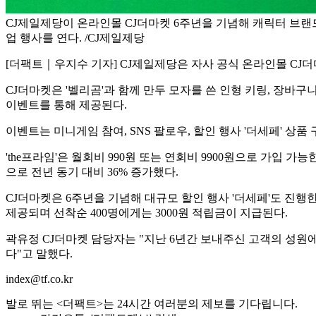
CJ제일제당이 온라인몰 CJ더마켓 6주년을 기념해 캐릭터 브랜드
업 행사를 연다. /CJ제일제당
[더팩트｜우지수 기자] CJ제일제당은 자사 공식 온라인몰 CJ더
CJ더마켓은 '벨리곰'과 함께 만두 모자를 쓴 인형 키링, 장바구
이벤트를 통해 제공된다.
이벤트는 미니게임 참여, SNS 팔로우, 할인 행사 '더세페' 상
'the프라임'은 월회비 990원 또는 연회비 9900원으로 가입 가
으로 전년 동기 대비 36% 증가했다.
CJ더마켓은 6주년을 기념해 대규모 할인 행사 '더세페'도 진행한다
제공되며 선착순 400명에게는 3000원 적립금이 지급된다.
곽유정 CJ더마켓 담당자는 "지난 6년간 보내주신 고객의 성원
다"고 말했다.
index@tf.co.kr
발로 뛰는 <더팩트>는 24시간 여러분의 제보를 기다립니다.