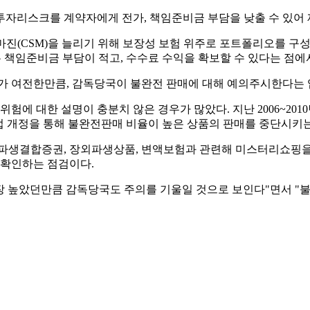
투자리스크를 계약자에게 전가, 책임준비금 부담을 낮출 수 있어
약마진(CSM)을 늘리기 위해 보장성 보험 위주로 포트폴리오를 
 책임준비금 부담이 적고, 수수료 수익을 확보할 수 있다는 점
제가 여전한만큼, 감독당국이 불완전 판매에 대해 예의주시한다는 
위험에 대한 설명이 충분치 않은 경우가 많았다. 지난 2006~2
험업법 개정을 통해 불완전판매 비율이 높은 상품의 판매를 중단시키는
 파생결합증권, 장외파생상품, 변액보험과 관련해 미스터리쇼핑
 확인하는 점검이다.
 높았던만큼 감독당국도 주의를 기울일 것으로 보인다"면서 "