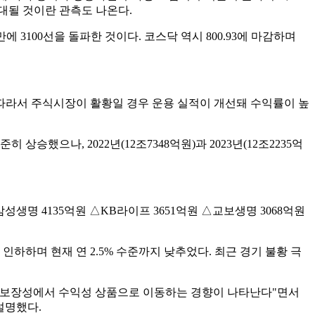
대될 것이란 관측도 나온다.
 만에 3100선을 돌파한 것이다. 코스닥 역시 800.93에 마감하며
따라서 주식시장이 활황일 경우 운용 실적이 개선돼 수익률이 높
 상승했으나, 2022년(12조7348억원)과 2023년(12조2235억
성생명 4135억원 △KB라이프 3651억원 △교보생명 3068억원
하며 현재 연 2.5% 수준까지 낮추었다. 최근 경기 불황 극
도 보장성에서 수익성 상품으로 이동하는 경향이 나타난다"면서
설명했다.