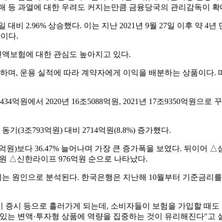
판매 등 과열에 대한 우려도 커지는만큼 금융당국의 관리감독이 확
대비 2.96% 상승했다. 이는 지난 2021년 9월 27일 이후 약 4년
만이다.
액보험에 대한 관심도 높아지고 있다.
며, 운용 실적에 따라 계약자에게 이익을 배분하는 상품이다. 
에서 2020년 16조5088억원, 2021년 17조9350억원으로 꾸준히
(3조793억원) 대비 2714억원(8.8%) 증가했다.
원)보다 36.47% 늘어나며 가장 큰 증가폭을 보였다. 뒤이어 △삼
3억원 △신한라이프 976억원 순으로 나타났다.
 원인으로 분석된다. 한국은행은 지난해 10월부터 기준금리를 인하
 증시 등으로 흘러가게 되는데, 소비자들이 보험을 가입할 때
 있는 변액·투자형 상품에 역량을 집중하는 것이 유리해진다"고 