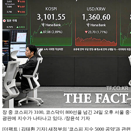
장 중 코스피가 3100, 코스닥이 800선을 넘긴 24일 오후 서울
광판에 지수가 나타나고 있다. /장윤석 기자
[더팩트 | 김태환 기자] 새정부의 '코스피 지수 5000 공약