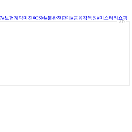
7
#보험계약마진
#CSM
#불완전판매
#금융감독원
#미스터리쇼핑
AD