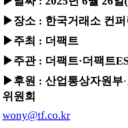
▶날짜 : 2025년 6월 26일
▶장소 : 한국거래소 컨
▶주최 : 더팩트
▶주관 : 더팩트·더팩트
▶후원 : 산업통상자원부
·
위원회
wony@tf.co.kr