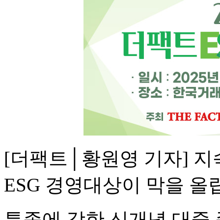
[더팩트│황원영 기자] 지
ESG 경영대상이 막을 올
특종에 강한 신개념 대중 