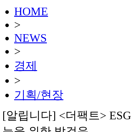
HOME
>
NEWS
>
경제
>
기획/현장
[알립니다] <더팩트> ES
능을 위한 발걸음