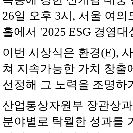
26일 오후 3시, 서울 여
홀에서 '2025 ESG 경영
이번 시상식은 환경(E), 사
쳐 지속가능한 가치 창출에
선정해 그 노력을 조명하
산업통상자원부 장관상과
분야별로 탁월한 성과를 거