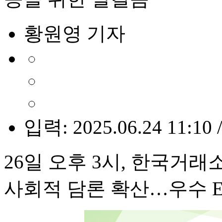
황원영 기자
입력: 2025.06.24 11:10 
26일 오후 3시, 한국거
사회적 담론 확산…우수 E