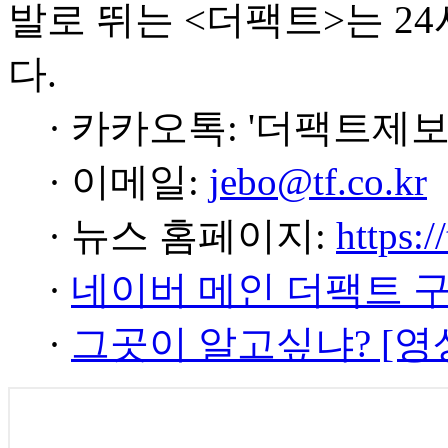
발로 뛰는 <더팩트>는 2
다.
· 카카오톡: '더팩트제보
· 이메일:
jebo@tf.co.kr
· 뉴스 홈페이지:
https:/
·
네이버 메인 더팩트 
·
그곳이 알고싶냐? [영