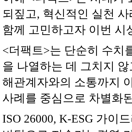
되짚고, 혁신적인 실천 사
함께 고민하고자 이번 시
<더팩트>는 단순히 수치를
을 나열하는 데 그치지 않고
해관계자와의 소통까지 아
사례를 중심으로 차별화된
ISO 26000, K-ESG