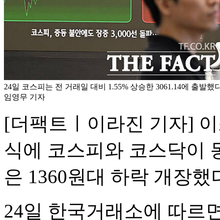
24일 코스피는 전 거래일 대비 1.55% 상승한 3061.14에 출발했
임영무 기자
[더팩트ㅣ이라진 기자] 
식에 코스피와 코스닥이 동
은 1360원대 하락 개장했
24일 한국거래소에 따르면