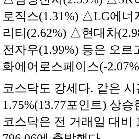
로직스(1.31%) △LG에
리티(2.62%) △현대차(2.
전자우(1.99%) 등은 오르고
화에어로스페이스(-2.07%
코스닥도 강세다. 같은 시
1.75%(13.77포인트) 상
코스닥은 전 거래일 대비 1.
796.06에 출발했다.