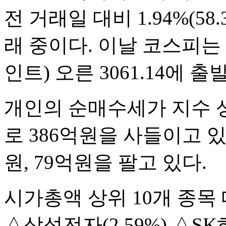
전 거래일 대비 1.94%(58
래 중이다. 이날 코스피는 전
인트) 오른 3061.14에 출
개인의 순매수세가 지수 상
로 386억원을 사들이고 있
원, 79억원을 팔고 있다.
시가총액 상위 10개 종목
△삼성전자(2.59%) △S