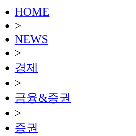
HOME
>
NEWS
>
경제
>
금융&증권
>
증권