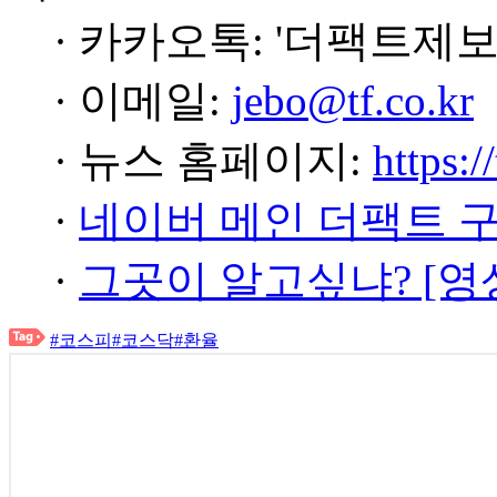
· 카카오톡: '더팩트제보
· 이메일:
jebo@tf.co.kr
· 뉴스 홈페이지:
https:/
·
네이버 메인 더팩트 
·
그곳이 알고싶냐? [영
#코스피
#코스닥
#환율