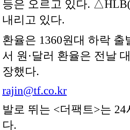
등은 오르고 있다. △HLB(-1
내리고 있다.
환율은 1360원대 하락 
서 원·달러 환율은 전날 대비
장했다.
rajin@tf.co.kr
발로 뛰는 <더팩트>는 2
다.