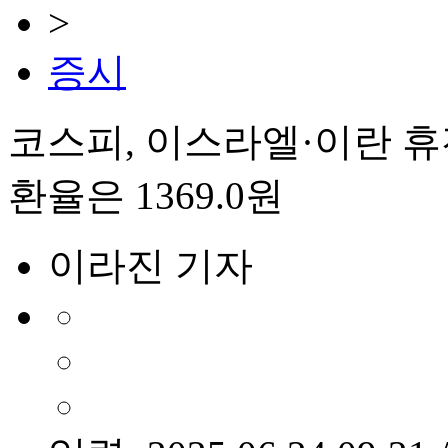
>
증시
코스피, 이스라엘·이란 휴전
환율은 1369.0원
이라진 기자