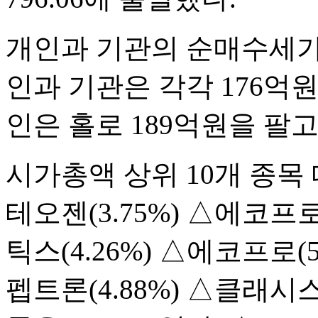
개인과 기관의 순매수세가
인과 기관은 각각 176억원
인은 홀로 189억원을 팔고
시가총액 상위 10개 종목
테오젠(3.75%) △에코프
틱스(4.26%) △에코프로(5
펩트론(4.88%) △클래시스(