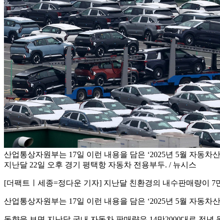
산업통상자원부는 17일 이런 내용을 담은 ‘2025년 5월 자동차
지난달 22일 오후 경기 평택항 자동차 전용부두. / 뉴시스
[더팩트ㅣ세종=정다운 기자] 지난달 친환경의 내수판매량이 7만
산업통상자원부는 17일 이런 내용을 담은 ‘2025년 5월 자동차
동향을 보면 지난달 국내 자동차 판매량은 14만2000대로 전년 동