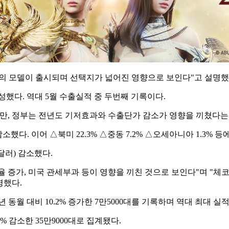
 차급의 모델이 출시되며 선택지가 넓어진 영향으로 보인다"고 설명했
성했다. 역대 5월 수출실적 중 두번째 기록이다.
소했지만, 정부는 전년도 기저효과와 수출단가 감소가 영향을 끼쳤다는
소했다. 이어 △북미 22.3% △중동 7.2% △오세아니아 1.3% 등
 달러) 감소했다.
 증가, 미국 관세부과 등이 영향을 끼친 것으로 보인다"며 "체코
명했다.
동월 대비 10.2% 증가한 7만5000대를 기록하며 역대 최대 실
 감소한 35만9000대로 집계됐다.