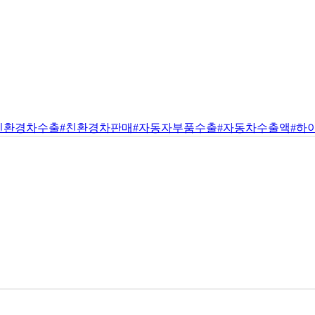
친환경차수출
#친환경차판매
#자동자부품수출
#자동차수출액
#하