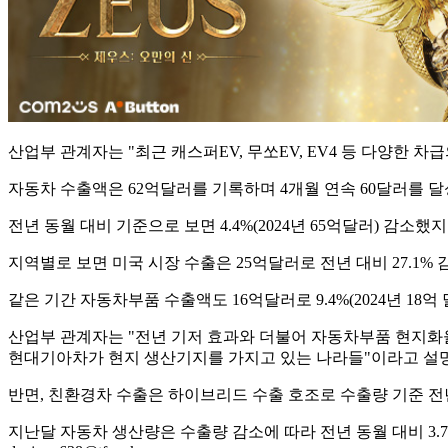
산업부 관계자는 "최근 캐스퍼EV, 무쏘EV, EV4 등 다양한
자동차 수출액은 62억달러를 기록하며 4개월 연속 60달러를 달
전년 동월 대비 기준으로 보면 4.4%(2024년 65억달러) 감
지역별로 보면 미국 시장 수출은 25억달러로 전년 대비 27.1% 감
같은 기간 자동차부품 수출액도 16억달러로 9.4%(2024년 18억
산업부 관계자는 "전년 기저 효과와 더불어 자동차부품 현지화율
현대기아차가 현지 생산기지를 가지고 있는 나라들"이라고 설
반면, 친환경차 수출은 하이브리드 수출 호조로 수출량 기준 전년 
지난달 자동차 생산량은 수출량 감소에 따라 전년 동월 대비 3.7%