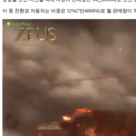
이 중 친환경 자동차는 비중은 52%(7만4000대)로 월 판매량이 