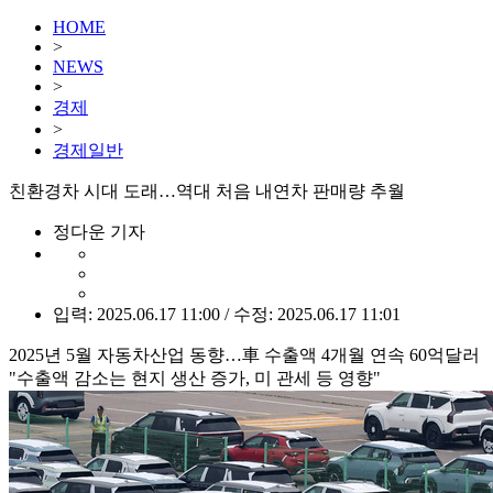
HOME
>
NEWS
>
경제
>
경제일반
친환경차 시대 도래…역대 처음 내연차 판매량 추월
정다운 기자
입력: 2025.06.17 11:00 / 수정: 2025.06.17 11:01
2025년 5월 자동차산업 동향…車 수출액 4개월 연속 60억달러
"수출액 감소는 현지 생산 증가, 미 관세 등 영향"