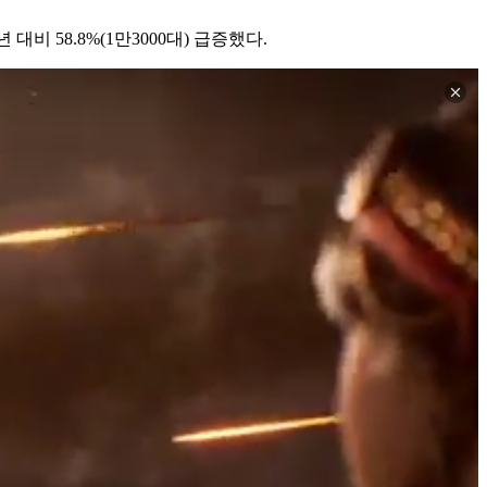
비 58.8%(1만3000대) 급증했다.