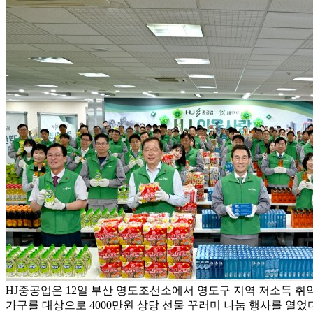
HJ중공업은 12일 부산 영도조선소에서 영도구 지역 저소득 취약
가구를 대상으로 4000만원 상당 선물 꾸러미 나눔 행사를 열었다