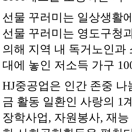
선물 꾸러미는 일상생활에
선물 꾸러미는 영도구청과
의해 지역 내 독거노인과
대에 놓인 저소득 가구 10
HJ중공업은 인간 존중 
금 활동 일환인 사랑의 1
장학사업, 자원봉사, 재능 