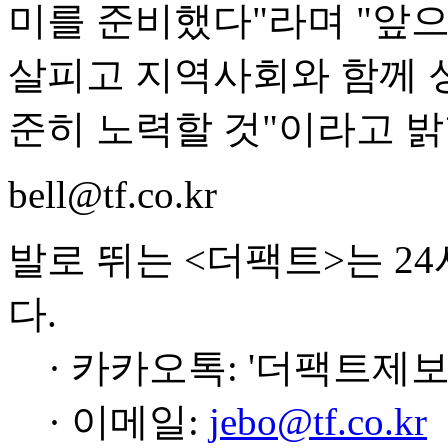
미를 준비했다"라며 "앞
살피고 지역사회와 함께 
준히 노력할 것"이라고 밝
bell@tf.co.kr
발로 뛰는 <더팩트>는 2
다.
· 카카오톡: '더팩트제보
· 이메일:
jebo@tf.co.kr