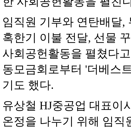
한 사회공헌활동을 펼친다
임직원 기부와 연탄배달, 
혹한기 이불 전달, 선물 
사회공헌활동을 펼쳤다고 
동모금회로부터 '더베스트(T
기도 했다.
유상철 HJ중공업 대표이
온정을 나누기 위해 임직