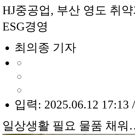
HJ중공업, 부산 영도 취
ESG경영
최의종 기자
입력: 2025.06.12 17:13 
일상생활 필요 물품 채워…