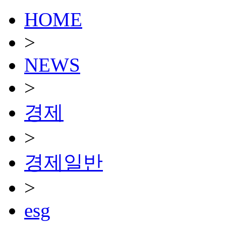
HOME
>
NEWS
>
경제
>
경제일반
>
esg