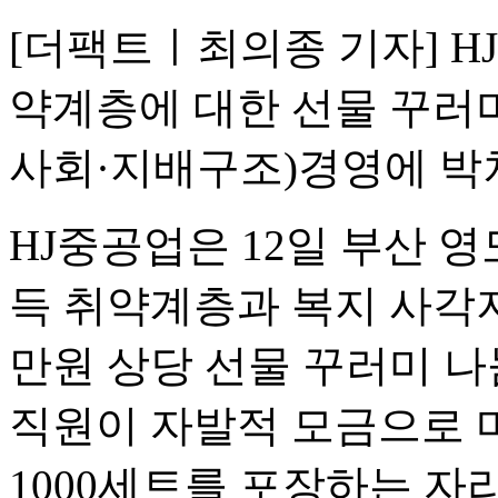
[더팩트ㅣ최의종 기자] H
약계층에 대한 선물 꾸러미
사회·지배구조)경영에 박
HJ중공업은 12일 부산 
득 취약계층과 복지 사각지대
만원 상당 선물 꾸러미 나
직원이 자발적 모금으로 
1000세트를 포장하는 자