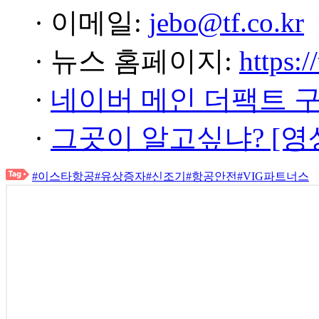
· 이메일:
jebo@tf.co.kr
· 뉴스 홈페이지:
https:/
·
네이버 메인 더팩트 
·
그곳이 알고싶냐? [영
#이스타항공
#유상증자
#신조기
#항공안전
#VIG파트너스