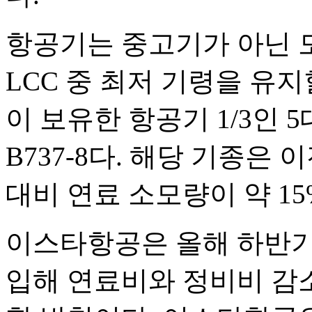
항공기는 중고기가 아닌 
LCC 중 최저 기령을 유
이 보유한 항공기 1/3인
B737-8다. 해당 기종은 이
대비 연료 소모량이 약 15
이스타항공은 올해 하반기까
입해 연료비와 정비비 감