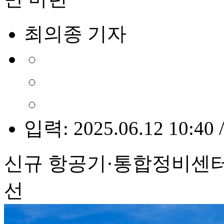
최의종 기자
입력: 2025.06.12 10:40 
신규 항공기·통합정비센터
선