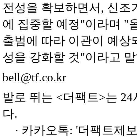
전성을 확보하면서, 신조기
에 집중할 예정"이라며 
출범에 따라 이관이 예상
성을 강화할 것"이라고 말
bell@tf.co.kr
발로 뛰는 <더팩트>는 2
다.
· 카카오톡: '더팩트제보