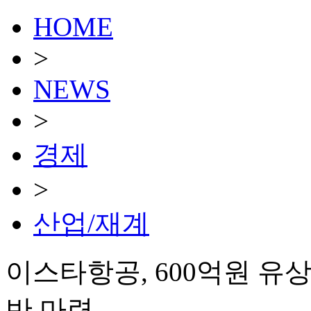
HOME
>
NEWS
>
경제
>
산업/재계
이스타항공, 600억원 유
반 마련