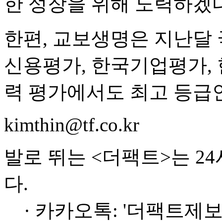
한 성장을 위해 노력하겠다
한편, 교보생명은 지난달
신용평가, 한국기업평가,
력 평가에서도 최고 등급인 
kimthin@tf.co.kr
발로 뛰는 <더팩트>는 2
다.
· 카카오톡: '더팩트제보