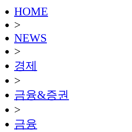
HOME
>
NEWS
>
경제
>
금융&증권
>
금융