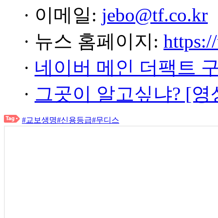
· 이메일:
jebo@tf.co.kr
· 뉴스 홈페이지:
https:/
·
네이버 메인 더팩트 
·
그곳이 알고싶냐? [영
#교보생명
#신용등급
#무디스