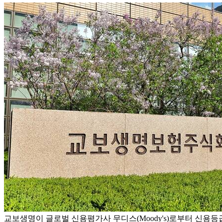
교보생명이 글로벌 신용평가사 무디스(Moody's)로부터 신용등급 'A