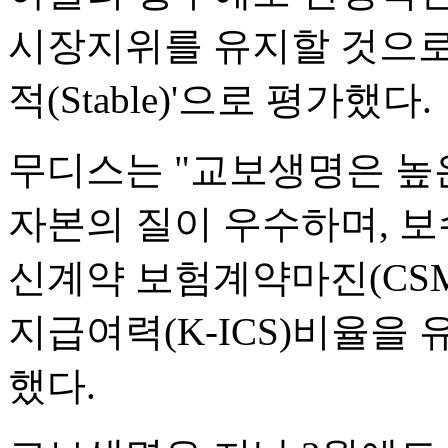
시장지위를 유지할 것으로
적(Stable)'으로 평가했다.
무디스는 "교보생명은 높
자본의 질이 우수하며, 보
신계약 보험계약마진(CSM
지급여력(K-ICS)비율을
했다.