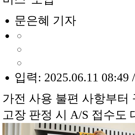
문은혜 기자
입력: 2025.06.11 08:49 
가전 사용 불편 사항부터 
고장 판정 시 A/S 접수도