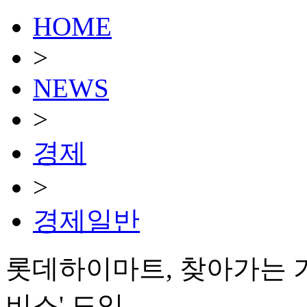
HOME
>
NEWS
>
경제
>
경제일반
롯데하이마트, 찾아가는 
비스' 도입