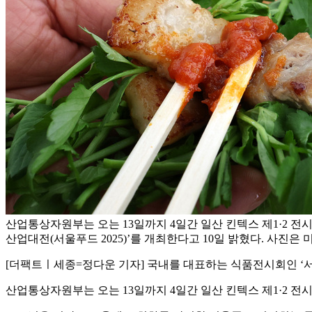
산업통상자원부는 오는 13일까지 4일간 일산 킨텍스 제1·2 전시
산업대전(서울푸드 2025)’를 개최한다고 10일 밝혔다. 사진은 
[더팩트ㅣ세종=정다운 기자] 국내를 대표하는 식품전시회인 ‘서울
산업통상자원부는 오는 13일까지 4일간 일산 킨텍스 제1·2 전시장