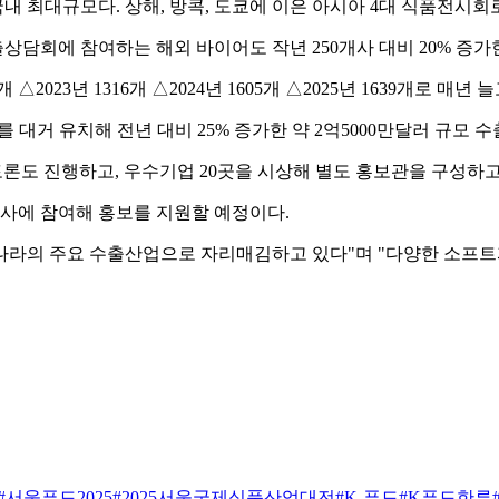
국내 최대규모다. 상해, 방콕, 도쿄에 이은 아시아 4대 식품전시회
상담회에 참여하는 해외 바이어도 작년 250개사 대비 20% 증가한
개 △2023년 1316개 △2024년 1605개 △2025년 1639개로 매년 
 대거 유치해 전년 대비 25% 증가한 약 2억5000만달러 규모 
토론도 진행하고, 우수기업 20곳을 시상해 별도 홍보관을 구성하
 행사에 참여해 홍보를 지원할 예정이다.
나라의 주요 수출산업으로 자리매김하고 있다"며 "다양한 소프트
#서울푸드2025
#2025서울국제식품산업대전
#K-푸드
#K푸드한류