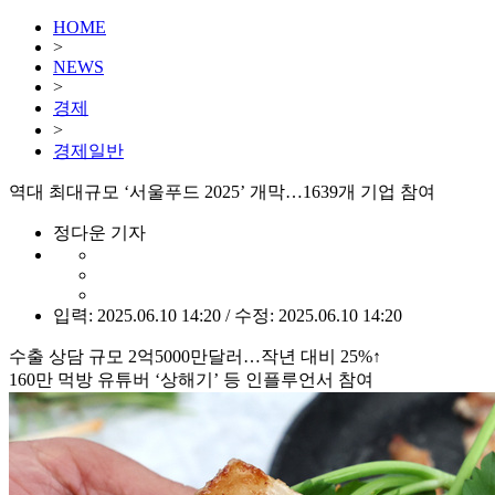
HOME
>
NEWS
>
경제
>
경제일반
역대 최대규모 ‘서울푸드 2025’ 개막…1639개 기업 참여
정다운 기자
입력: 2025.06.10 14:20 / 수정: 2025.06.10 14:20
수출 상담 규모 2억5000만달러…작년 대비 25%↑
160만 먹방 유튜버 ‘상해기’ 등 인플루언서 참여