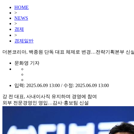
HOME
>
NEWS
>
경제
>
경제일반
더본코리아, 백종원 단독 대표 체제로 변경…전략기획본부 신
문화영 기자
입력: 2025.06.09 13:00 / 수정: 2025.06.09 13:00
강 전 대표, 사내이사직 유지하며 경영에 참여
외부 전문경영인 영입…감사·홍보팀 신설