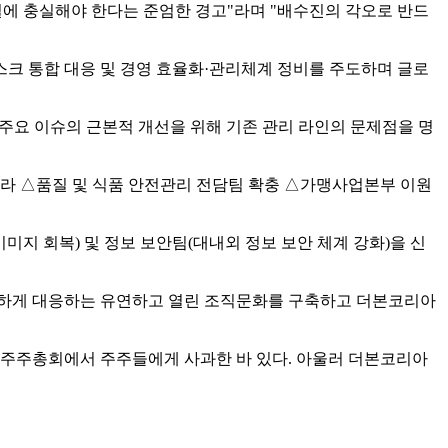
질에 충실해야 한다는 준엄한 경고"라며 "배수진의 각오로 반드
크 통합 대응 및 경영 효율화·관리체계 정비를 주도하며 글로
 주요 이슈의 근본적 개선을 위해 기존 관리 라인의 문제점을 명
따라 △품질 및 식품 안전관리 전담팀 확충 △가맹사업본부 이원
이미지 회복) 및 정보 보안팀(대내외 정보 보안 체계 강화)을 신
민하게 대응하는 유연하고 열린 조직문화를 구축하고 더본코리아
 주주총회에서 주주들에게 사과한 바 있다. 아울러 더본코리아