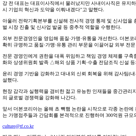
강 전 대표는 대표이사직에서 물러났지만 사내이사직은 유지하며 
시 기업의 혁신과 도약을 이뤄내겠다"고 말했다.
아울러 전략기획본부를 신설해 전사적 경영 통제 및 신사업을 
벌 시장 진출 및 신사업 발굴 등 중추적 역할을 수행한다.
외부 전문경영인을 영입해 품질·가맹·유통을 개선한다. 더본코리
확히 규명하고 품질·가맹·유통 관리 부문을 이끌어갈 외부 전문
전문 경영인에게 권한을 대폭 위임하고 책임 경영 체제를 구축함
화와 상생위원회 발족 △해외 상품 기획·수출 전담조직 신설 등
윤리 경영 기반을 강화하고 대내외 신뢰 회복을 위해 감사팀(내부 
설했다.
현장 감각과 실행력을 겸비한 젊고 유능한 인재들을 중간관리자
의 글로벌 경쟁력을 강화해 나간다.
앞서 더본코리아는 올해 초 빽햄 논란을 시작으로 각종 논란에
는 가맹점주들과 간담회를 본격적으로 진행하며 300억원 규모의
culture@tf.co.kr