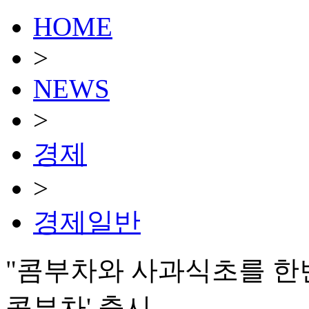
HOME
>
NEWS
>
경제
>
경제일반
"콤부차와 사과식초를 한
콤부차' 출시