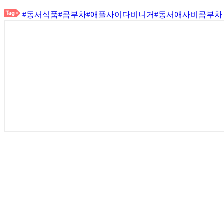
#동서식품
#콤부차
#애플사이다비니거
#동서애사비콤부차