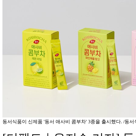
동서식품이 신제품 '동서 애사비 콤부차' 3종을 출시했다. /동