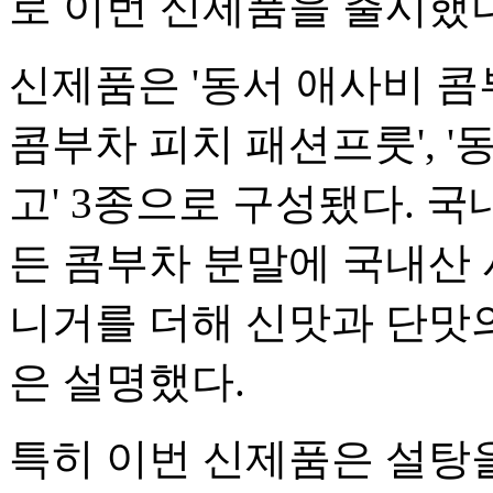
로 이번 신제품을 출시했다
신제품은 '동서 애사비 콤부
콤부차 피치 패션프룻', 
고' 3종으로 구성됐다. 
든 콤부차 분말에 국내산
니거를 더해 신맛과 단맛
은 설명했다.
특히 이번 신제품은 설탕