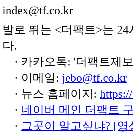
index@tf.co.kr
발로 뛰는 <더팩트>는 2
다.
· 카카오톡: '더팩트제보
· 이메일:
jebo@tf.co.kr
· 뉴스 홈페이지:
https:/
·
네이버 메인 더팩트 
·
그곳이 알고싶냐? [영